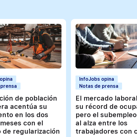
 opina
InfoJobs opina
 prensa
Notas de prensa
ación de población
El mercado labora
era acentúa su
su récord de ocup
ento en los dos
pero el subempleo
 meses con el
al alza entre los
 de regularización
trabajadores con 