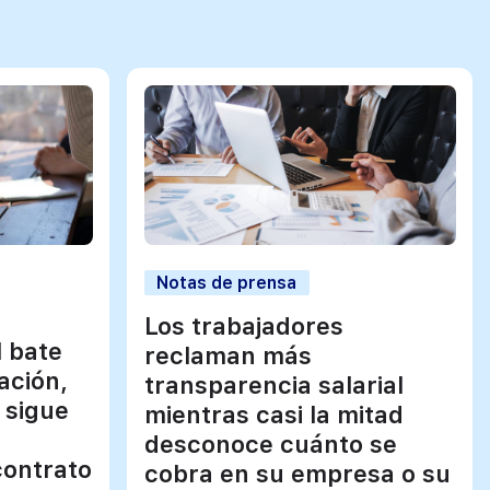
Notas de prensa
Los trabajadores
l bate
reclaman más
ación,
transparencia salarial
 sigue
mientras casi la mitad
desconoce cuánto se
contrato
cobra en su empresa o su