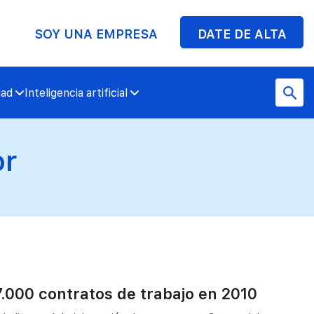
SOY UNA EMPRESA
DATE DE ALTA
dad
Inteligencia artificial
or
.000 contratos de trabajo en 2010