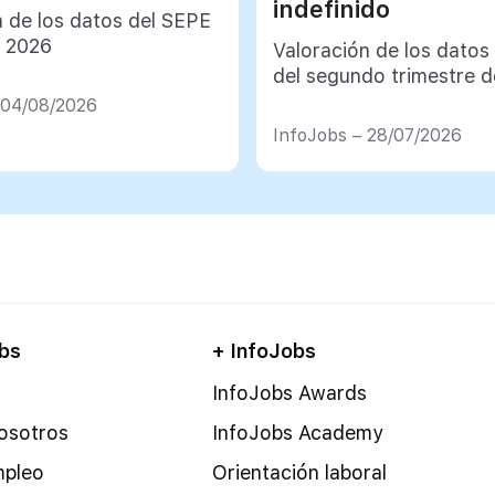
indefinido
n de los datos del SEPE
e 2026
Valoración de los datos
del segundo trimestre 
 04/08/2026
InfoJobs – 28/07/2026
bs
+ InfoJobs
InfoJobs Awards
osotros
InfoJobs Academy
mpleo
Orientación laboral