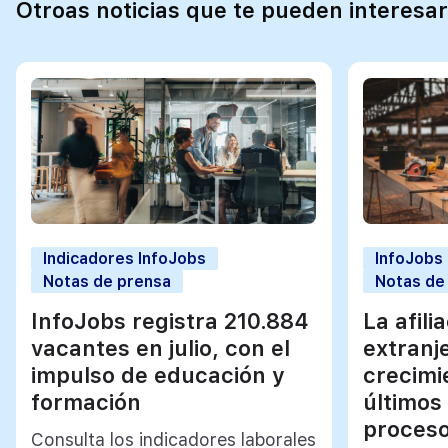
Otroas noticias que te pueden interesar
Indicadores InfoJobs
InfoJobs
Notas de prensa
Notas de
InfoJobs registra 210.884
La afili
vacantes en julio, con el
extranj
impulso de educación y
crecimi
formación
últimos
proceso
Consulta los indicadores laborales