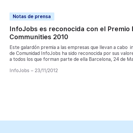
Notas de prensa
InfoJobs es reconocida con el Premio 
Communities 2010
Este galardón premia a las empresas que llevan a cabo in
de Comunidad InfoJobs ha sido reconocida por sus valore
a todos los que forman parte de ella Barcelona, 24 de Ma
web líder de empleo en España, ha sido galardonada con e
InfoJobs – 23/11/2012