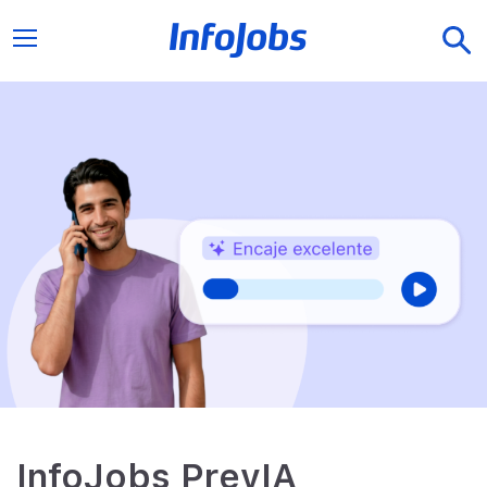
InfoJobs PrevIA