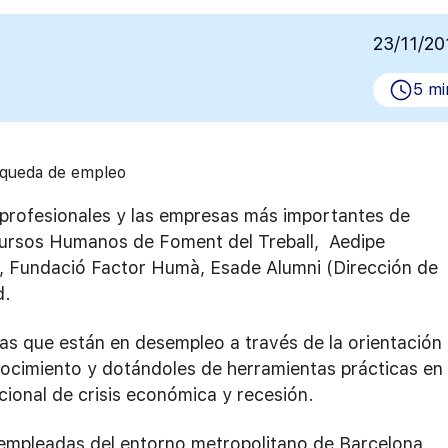
23/11/20
5 mi
úsqueda de empleo
s profesionales y las empresas más importantes de
ursos Humanos de Foment del Treball, Aedipe
), Fundació Factor Humà, Esade Alumni (Dirección de
d.
nas que están en desempleo a través de la orientación
nocimiento y dotándoles de herramientas prácticas en 
onal de crisis económica y recesión.
sempleadas del entorno metropolitano de Barcelona