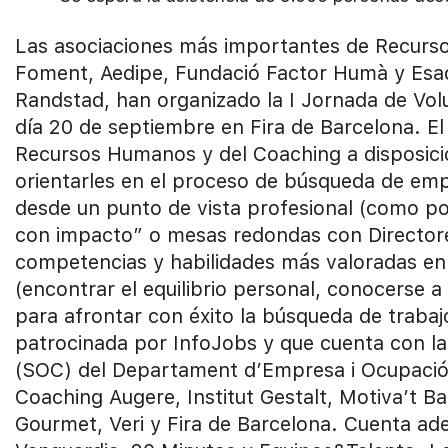
Las asociaciones más importantes de Recur
Foment, Aedipe, Fundació Factor Humà y Esa
Randstad, han organizado la I Jornada de Vol
día 20 de septiembre en Fira de Barcelona. El
Recursos Humanos y del Coaching a disposició
orientarles en el proceso de búsqueda de emp
desde un punto de vista profesional (como po
con impacto” o mesas redondas con Director
competencias y habilidades más valoradas en
(encontrar el equilibrio personal, conocerse 
para afrontar con éxito la búsqueda de trabajo
patrocinada por InfoJobs y que cuenta con la
(SOC) del Departament d’Empresa i Ocupació d
Coaching Augere, Institut Gestalt, Motiva’t 
Gourmet, Veri y Fira de Barcelona. Cuenta ade