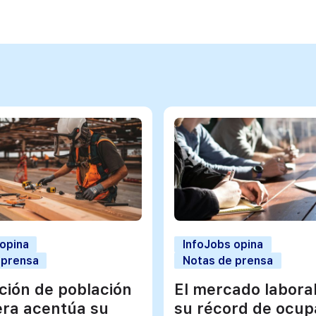
 opina
InfoJobs opina
 prensa
Notas de prensa
ación de población
El mercado labora
era acentúa su
su récord de ocup