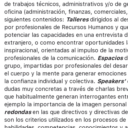
de trabajos técnicos, administrativos y/o de g
oficina (administración, finanzas, comerciales
siguientes contenidos:
Talleres
dirigidos al d
por profesionales de Recursos Humanos y que
potenciar las capacidades en una entrevista d
extranjero, o como encontrar oportunidades l
inspiracional, orientadas al impulso de la mot
profesionales de la comunicación.
Espacios
d
grupo, impartidas por profesionales del desar
el cuerpo y la mente para generar emociones 
la confianza individual y colectiva.
Speakers’
dudas muy concretas a través de charlas brev
que habitualmente generan interrogantes entr
ejemplo la importancia de la imagen personal y
redondas
en las que directivos y directivas 
son los criterios utilizados en los procesos d
habilidades, competencias, conocimientos y a