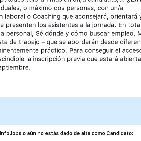
iduales, o máximo dos personas, con un/a
 laboral o Coaching que aconsejará, orientará 
 presenten los asistentes a la jornada. En tota
rca personal, Sé dónde y cómo buscar empleo, 
sta de trabajo – que se abordarán desde diferen
inentemente práctico. Para conseguir el acces
cindible la inscripción previa que estará abiert
eptiembre.
 InfoJobs o aún no estás dado de alta como Candidato: