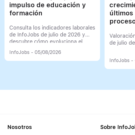
impulso de educación y
crecimi
formación
últimos
proceso
Consulta los indicadores laborales
de InfoJobs de julio de 2026 y
Valoració
descubre cómo evoluciona el
de julio d
mercado de trabajo en España
InfoJobs - 05/08/2026
InfoJobs -
Nosotros
Sobre InfoJo