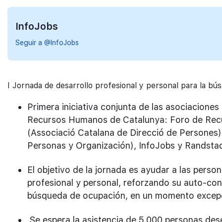
InfoJobs
Seguir a @InfoJobs
I Jornada de desarrollo profesional y personal para la b
Primera iniciativa conjunta de las asociacione
Recursos Humanos de Catalunya: Foro de Rec
(Associació Catalana de Direcció de Persones
Personas y Organización), InfoJobs y Randsta
El objetivo de la jornada es ayudar a las perso
profesional y personal, reforzando su auto-co
búsqueda de ocupación, en un momento excepci
Se espera la asistencia de 5.000 personas de