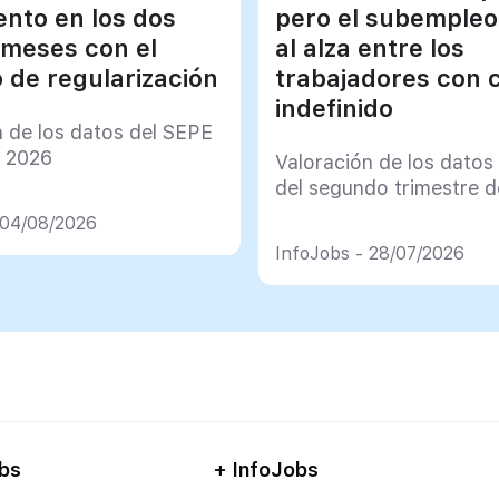
ento en los dos
pero el subempleo
 meses con el
al alza entre los
 de regularización
trabajadores con 
indefinido
n de los datos del SEPE
e 2026
Valoración de los datos
del segundo trimestre 
 04/08/2026
InfoJobs - 28/07/2026
bs
+ InfoJobs