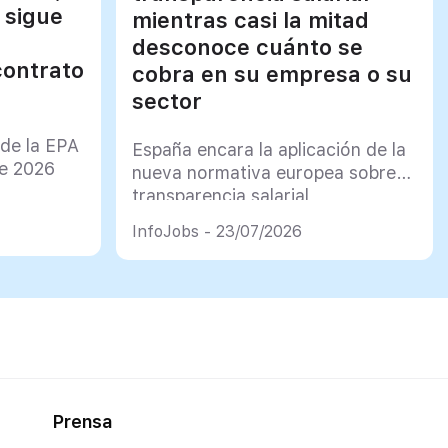
 sigue
mientras casi la mitad
desconoce cuánto se
contrato
cobra en su empresa o su
sector
 de la EPA
España encara la aplicación de la
de 2026
nueva normativa europea sobre
transparencia salarial
InfoJobs - 23/07/2026
Prensa