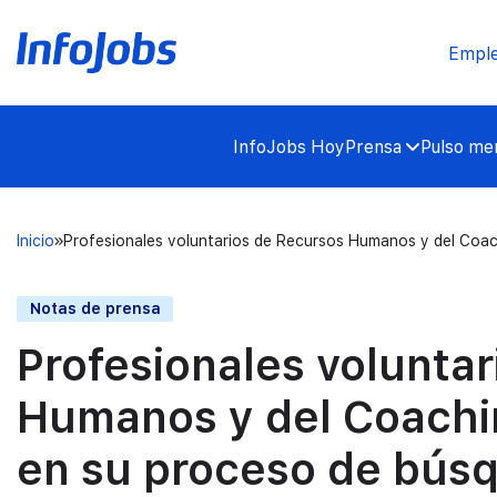
Empl
InfoJobs Hoy
Prensa
Pulso mer
Inicio
Profesionales voluntarios de Recursos Humanos y del Coac
Notas de prensa
Profesionales volunta
Humanos y del Coachin
en su proceso de búsq