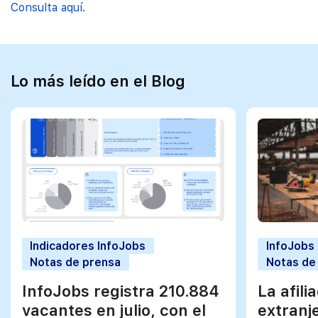
Consulta aquí.
Lo más leído en el Blog
Indicadores InfoJobs
InfoJobs
Notas de prensa
Notas de
InfoJobs registra 210.884
La afili
vacantes en julio, con el
extranj