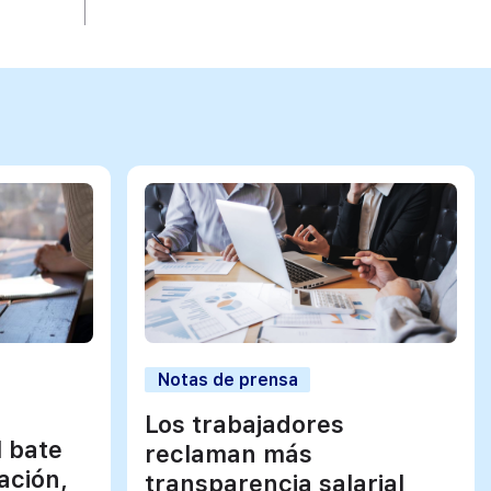
Notas de prensa
Los trabajadores
l bate
reclaman más
ación,
transparencia salarial