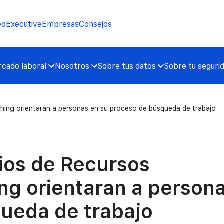
eo
Executive
Empresas
Consejos
cado laboral
Nosotros
Sobre tus datos
Sobre tu seguri
hing orientaran a personas en su proceso de búsqueda de trabajo
rios de Recursos
g orientaran a person
ueda de trabajo