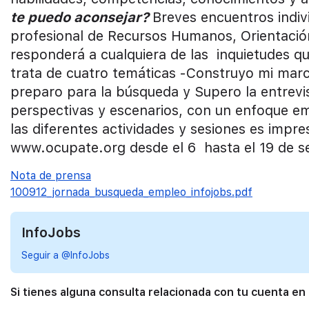
te puedo aconsejar?
Breves encuentros indiv
profesional de Recursos Humanos, Orientación
responderá a cualquiera de las inquietudes que
trata de cuatro temáticas -Construyo mi ma
preparo para la búsqueda y Supero la entrevi
perspectivas y escenarios, con un enfoque em
las diferentes actividades y sesiones es impres
www.ocupate.org desde el 6 hasta el 19 de s
Nota de prensa
100912_jornada_busqueda_empleo_infojobs.pdf
InfoJobs
Seguir a @InfoJobs
Si tienes alguna consulta relacionada con tu cuenta en