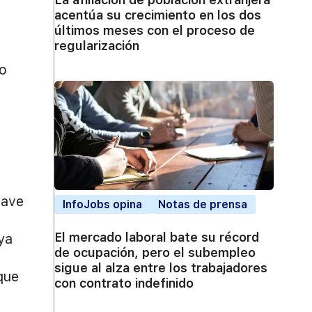
acentúa su crecimiento en los dos
últimos meses con el proceso de
regularización
mo
lave
InfoJobs opina
Notas de prensa
El mercado laboral bate su récord
ya
de ocupación, pero el subempleo
sigue al alza entre los trabajadores
que
con contrato indefinido