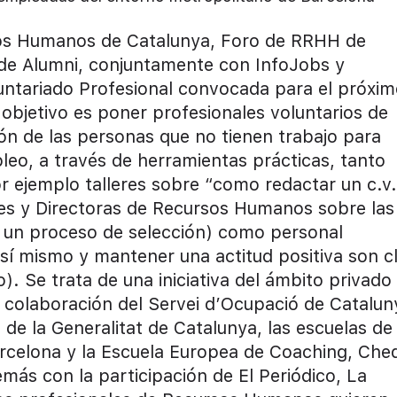
sos Humanos de Catalunya, Foro de RRHH de
de Alumni, conjuntamente con InfoJobs y
untariado Profesional convocada para el próxi
 objetivo es poner profesionales voluntarios de
n de las personas que no tienen trabajo para
leo, a través de herramientas prácticas, tanto
r ejemplo talleres sobre “como redactar un c.v.
es y Directoras de Recursos Humanos sobre las
 un proceso de selección) como personal
a sí mismo y mantener una actitud positiva son c
). Se trata de una iniciativa del ámbito privado
 colaboración del Servei d’Ocupació de Catalun
e la Generalitat de Catalunya, las escuelas de
Barcelona y la Escuela Europea de Coaching, Che
más con la participación de El Periódico, La