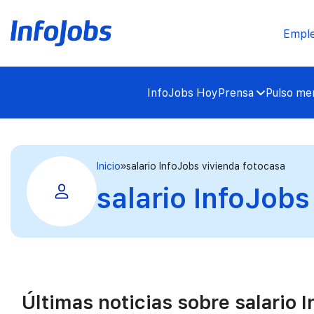
Empl
InfoJobs Hoy
Prensa
Pulso mer
Inicio
salario InfoJobs vivienda fotocasa
salario InfoJobs
Últimas noticias sobre salario 