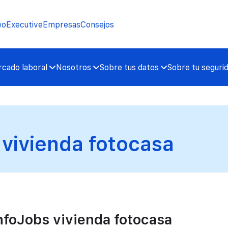
eo
Executive
Empresas
Consejos
cado laboral
Nosotros
Sobre tus datos
Sobre tu seguri
 vivienda fotocasa
InfoJobs vivienda fotocasa