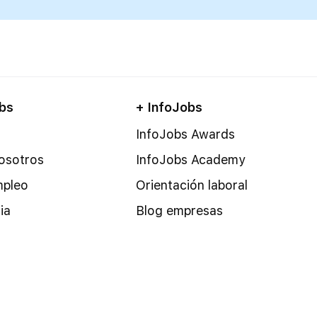
bs
+ InfoJobs
InfoJobs Awards
osotros
InfoJobs Academy
mpleo
Orientación laboral
ia
Blog empresas