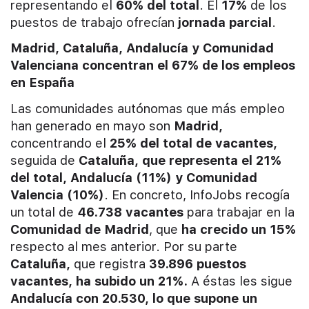
representando el
60% del total
. El
17%
de los
puestos de trabajo ofrecían
jornada parcial
.
Madrid, Cataluña, Andalucía y Comunidad
Valenciana concentran el 67% de los empleos
en España
Las comunidades autónomas que más empleo
han generado en mayo son
Madrid,
concentrando el
2
5% del total de vacantes,
seguida de
Cataluña, que representa el
21%
del total, Andalucía (11%) y Comunidad
Valencia (10%)
. En concreto, InfoJobs recogía
un total de
46.738 vacantes
para trabajar en la
Comunidad de Madrid
, que
ha crecido un 15%
respecto al mes anterior. Por su parte
Cataluña,
que registra
39.896
puestos
vacantes,
ha subido un 21%.
A éstas les sigue
Andalucía con 20.530, lo que supone un