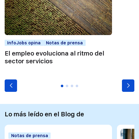
InfoJobs opina
Notas de prensa
El empleo evoluciona al ritmo del
sector servicios
Lo más leído en el Blog de
Notas de prensa