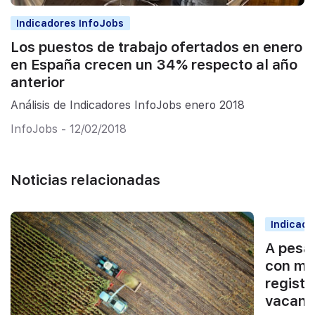
Indicadores InfoJobs
Los puestos de trabajo ofertados en enero
en España crecen un 34% respecto al año
anterior
Análisis de Indicadores InfoJobs enero 2018
InfoJobs - 12/02/2018
Noticias relacionadas
Indicado
A pesar
con me
regist
vacant