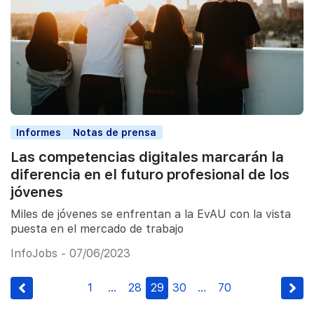
Informes
Notas de prensa
Las competencias digitales marcarán la
diferencia en el futuro profesional de los
jóvenes
Miles de jóvenes se enfrentan a la EvAU con la vista
puesta en el mercado de trabajo
InfoJobs - 07/06/2023
1
…
28
29
30
…
70