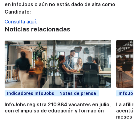
en InfoJobs o aún no estás dado de alta como
Candidato:
Consulta aquí.
Noticias relacionadas
Indicadores InfoJobs
Notas de prensa
InfoJobs
InfoJobs registra 210.884 vacantes en julio,
La afilia
con el impulso de educación y formación
acentúa 
meses co