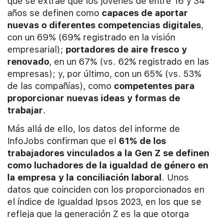
que se extrae que los jóvenes de entre 16 y 34
años se definen como
capaces de aportar
nuevas o diferentes competencias digitales
,
con un 69% (69% registrado en la visión
empresarial);
portadores de aire fresco y
renovado
, en un 67% (vs. 62% registrado en las
empresas); y, por último, con un 65% (vs. 53%
de las compañías), como
competentes para
proporcionar nuevas ideas y formas de
trabajar
.
Más allá de ello, los datos del informe de
InfoJobs confirman que el
61% de los
trabajadores vinculados a la Gen Z se definen
como luchadores de la igualdad de género en
la empresa y la conciliación laboral
. Unos
datos que coinciden con los proporcionados en
el índice de Igualdad Ipsos 2023, en los que se
refleja que la generación Z es la que otorga