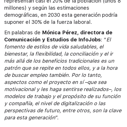
representan casi el 20% de la población (unos 8
millones) y según las estimaciones
demográficas, en 2030 esta generación podría
suponer el 30% de la fuerza laboral.
En palabras de
Mónica Pérez, directora de
Comunicación y Estudios de InfoJobs
: “
El
fomento de estilos de vida saludables, el
bienestar, la flexibilidad, la conciliación y el ir
más allá de los beneficios tradicionales es un
patrón que se repite en todos ellos, y a la hora
de buscar empleo también. Por lo tanto,
aspectos como el proyecto en sí –que sea
motivacional y les haga sentirse realizados–, los
modelos de trabajo y el propósito de su función
y compañía, el nivel de digitalización o las
perspectivas de futuro, entre otros, son la clave
para esta generación
”.