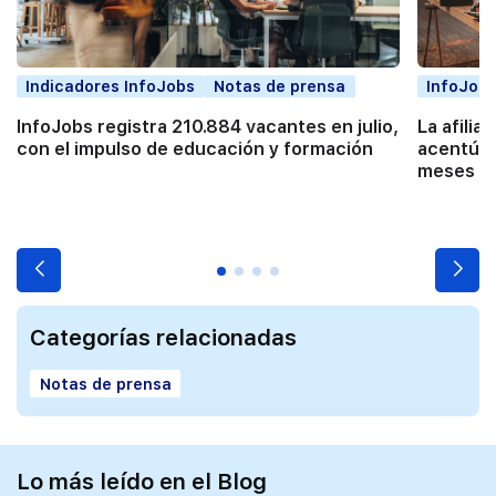
Indicadores InfoJobs
Notas de prensa
InfoJobs
InfoJobs registra 210.884 vacantes en julio,
La afilia
con el impulso de educación y formación
acentúa 
meses co
Categorías relacionadas
Notas de prensa
Lo más leído en el Blog