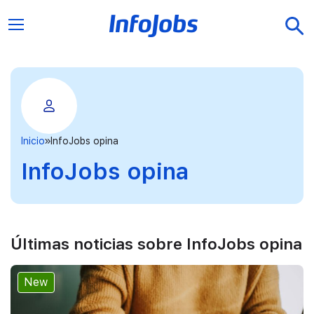
Inicio
InfoJobs opina
InfoJobs opina
Últimas noticias sobre InfoJobs opina
New