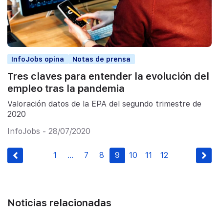
InfoJobs opina
Notas de prensa
Tres claves para entender la evolución del
empleo tras la pandemia
Valoración datos de la EPA del segundo trimestre de
2020
InfoJobs - 28/07/2020
1
…
7
8
9
10
11
12
Noticias relacionadas