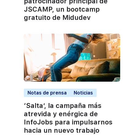
patrocinador principal de
JSCAMP, un bootcamp
gratuito de Midudev
Notas de prensa
Noticias
‘Salta’, la campaña más
atrevida y enérgica de
InfoJobs para impulsarnos
hacia un nuevo trabajo