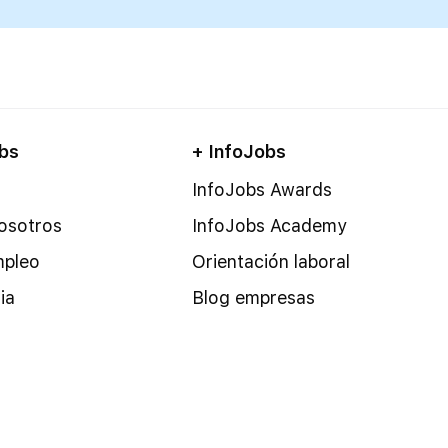
bs
+ InfoJobs
InfoJobs Awards
osotros
InfoJobs Academy
mpleo
Orientación laboral
ia
Blog empresas