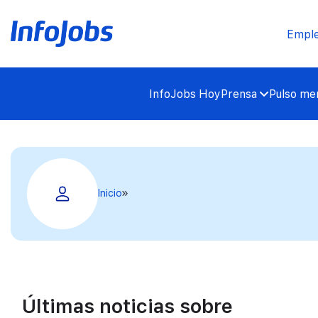
Empl
InfoJobs Hoy
Prensa
Pulso mer
Inicio
Últimas noticias sobre