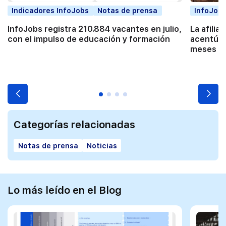
Indicadores InfoJobs
Notas de prensa
InfoJobs
InfoJobs registra 210.884 vacantes en julio,
La afilia
con el impulso de educación y formación
acentúa 
meses co
Categorías relacionadas
Notas de prensa
Noticias
Lo más leído en el Blog