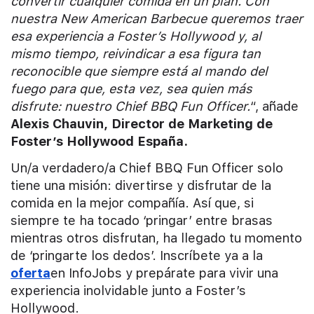
convertir cualquier comida en un plan. Con
nuestra New American Barbecue queremos traer
esa experiencia a Foster’s Hollywood y, al
mismo tiempo, reivindicar a esa figura tan
reconocible que siempre está al mando del
fuego para que, esta vez, sea quien más
disfrute: nuestro Chief BBQ Fun Officer.
“, añade
Alexis Chauvin, Director de Marketing de
Foster’s Hollywood España.
Un/a verdadero/a Chief BBQ Fun Officer solo
tiene una misión: divertirse y disfrutar de la
comida en la mejor compañía. Así que, si
siempre te ha tocado ‘pringar’ entre brasas
mientras otros disfrutan, ha llegado tu momento
de ‘pringarte los dedos’. Inscríbete ya a la
oferta
en InfoJobs y prepárate para vivir una
experiencia inolvidable junto a Foster’s
Hollywood.