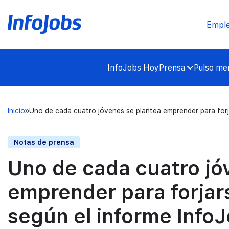
Empl
InfoJobs Hoy
Prensa
Pulso mer
Inicio
Uno de cada cuatro jóvenes se plantea emprender para forj
Notas de prensa
Uno de cada cuatro jó
emprender para forjars
según el informe Info