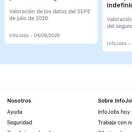
indefini
Valoración de los datos del SEPE
de julio de 2026
Valoración
del segun
InfoJobs - 04/08/2026
InfoJobs -
Nosotros
Sobre InfoJo
Ayuda
InfoJobs hoy
Seguridad
Trabaja con n