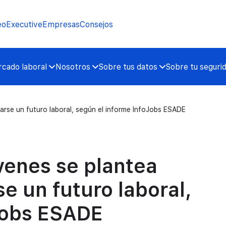
eo
Executive
Empresas
Consejos
cado laboral
Nosotros
Sobre tus datos
Sobre tu seguri
arse un futuro laboral, según el informe InfoJobs ESADE
venes se plantea
e un futuro laboral,
Jobs ESADE