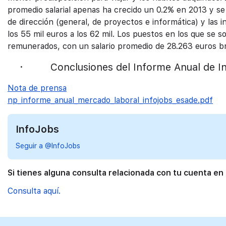
promedio salarial apenas ha crecido un 0.2% en 2013 y s
de dirección (general, de proyectos e informática) y las i
los 55 mil euros a los 62 mil. Los puestos en los que se so
remunerados, con un salario promedio de 28.263 euros br
· Conclusiones del Informe Anual de I
Nota de prensa
np_informe_anual_mercado_laboral_infojobs_esade.pdf
InfoJobs
Seguir a @InfoJobs
Si tienes alguna consulta relacionada con tu cuenta en
Consulta aquí.