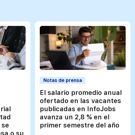
Notas de prensa
El salario promedio anual
ofertado en las vacantes
rial
publicadas en InfoJobs
itad
avanza un 2,8 % en el
 se
primer semestre del año
sa o su