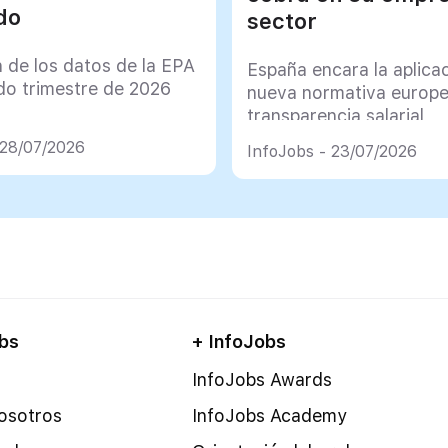
do
sector
 de los datos de la EPA
España encara la aplicac
do trimestre de 2026
nueva normativa europe
transparencia salarial
 28/07/2026
InfoJobs - 23/07/2026
bs
+ InfoJobs
InfoJobs Awards
osotros
InfoJobs Academy