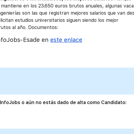
e mantiene en los 23.650 euros brutos anuales, algunas vac
ngenierías son las que registran mejores salarios que van de
licitan estudios universitarios siguen siendo los mejor
utos al año.
Documentos:
nfoJobs-Esade en
este enlace
 InfoJobs o aún no estás dado de alta como Candidato: