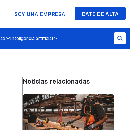
SOY UNA EMPRESA
DATE DE ALTA
dad
Inteligencia artificial
Noticias relacionadas