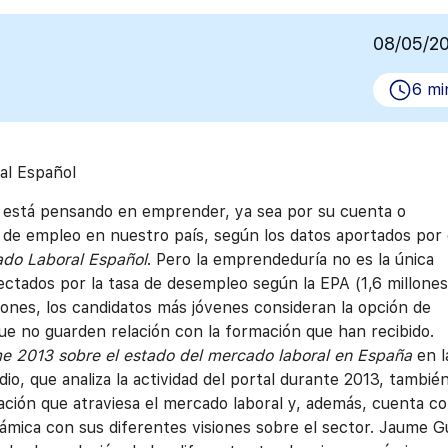
08/05/2
6 mi
al Español
 está pensando en emprender, ya sea por su cuenta o
 de empleo en nuestro país, según los datos aportados por 
ado Laboral Español
. Pero la emprendeduría no es la única
ectados por la tasa de desempleo según la EPA (1,6 millones
ones, los candidatos más jóvenes consideran la opción de
ue no guarden relación con la formación que han recibido.
me 2013 sobre el estado del mercado laboral en España
en l
dio, que analiza la actividad del portal durante 2013, tambié
ación que atraviesa el mercado laboral y, además, cuenta co
mica con sus diferentes visiones sobre el sector.
Jaume Gu