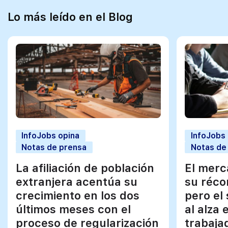
Lo más leído en el Blog
InfoJobs opina
InfoJobs
Notas de prensa
Notas de
La afiliación de población
El merc
extranjera acentúa su
su réco
crecimiento en los dos
pero el
últimos meses con el
al alza 
proceso de regularización
trabaja