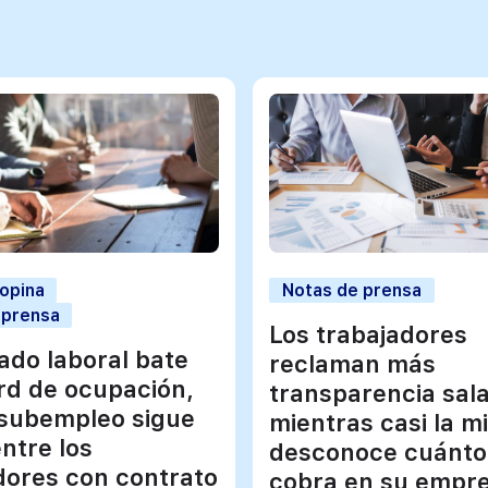
 opina
Notas de prensa
 prensa
Los trabajadores
ado laboral bate
reclaman más
rd de ocupación,
transparencia sala
 subempleo sigue
mientras casi la m
entre los
desconoce cuánto
dores con contrato
cobra en su empre