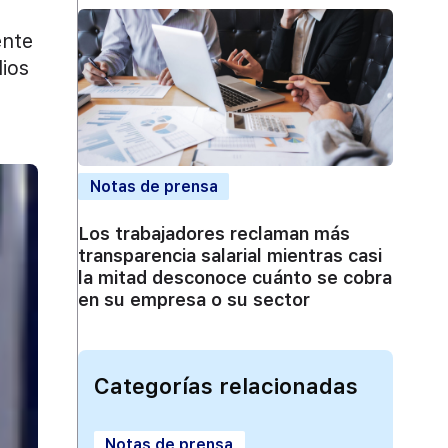
ente
dios
Notas de prensa
Los trabajadores reclaman más
transparencia salarial mientras casi
la mitad desconoce cuánto se cobra
en su empresa o su sector
Categorías relacionadas
Notas de prensa