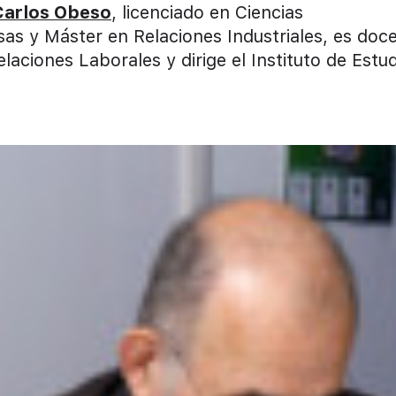
Carlos Obeso
, licenciado en Ciencias
as y Máster en Relaciones Industriales, es doc
laciones Laborales y dirige el Instituto de Estu