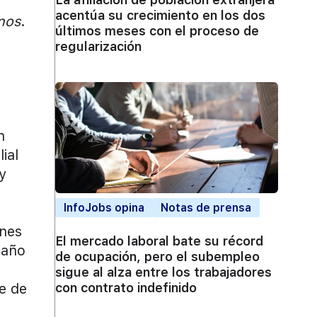
acentúa su crecimiento en los dos
nos
.
últimos meses con el proceso de
regularización
n
ial
y
InfoJobs opina
Notas de prensa
ones
El mercado laboral bate su récord
 año
de ocupación, pero el subempleo
sigue al alza entre los trabajadores
e de
con contrato indefinido