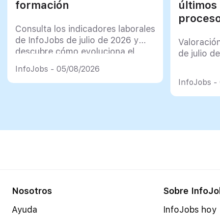
formación
últimos
proceso
Consulta los indicadores laborales
de InfoJobs de julio de 2026 y
Valoració
descubre cómo evoluciona el
de julio d
mercado de trabajo en España
InfoJobs - 05/08/2026
InfoJobs -
Nosotros
Sobre InfoJo
Ayuda
InfoJobs hoy