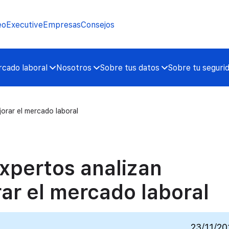
eo
Executive
Empresas
Consejos
cado laboral
Nosotros
Sobre tus datos
Sobre tu seguri
orar el mercado laboral
expertos analizan
ar el mercado laboral
23/11/20