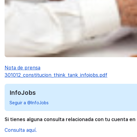
Nota de prensa
301012_constitucion_think_tank_infojobs.pdf
InfoJobs
Seguir a @InfoJobs
Si tienes alguna consulta relacionada con tu cuenta en
Consulta aquí.