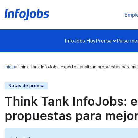
Empl
InfoJobs Hoy
Prensa
Pulso mer
Inicio
Think Tank InfoJobs: expertos analizan propuestas para mej
Notas de prensa
Think Tank InfoJobs: 
propuestas para mejor