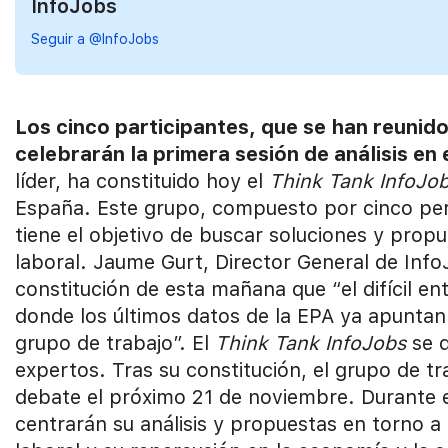
InfoJobs
Seguir a @InfoJobs
Los cinco participantes, que se han reunido
celebrarán la primera sesión de análisis en
líder, ha constituido hoy el
Think Tank InfoJo
España. Este grupo, compuesto por cinco per
tiene el objetivo de buscar soluciones y prop
laboral. Jaume Gurt, Director General de Inf
constitución de esta mañana que “el difícil e
donde los últimos datos de la EPA ya apuntan
grupo de trabajo”. El
Think Tank InfoJobs
se d
expertos. Tras su constitución, el grupo de tr
debate el próximo 21 de noviembre. Durante e
centrarán su análisis y propuestas en torno 