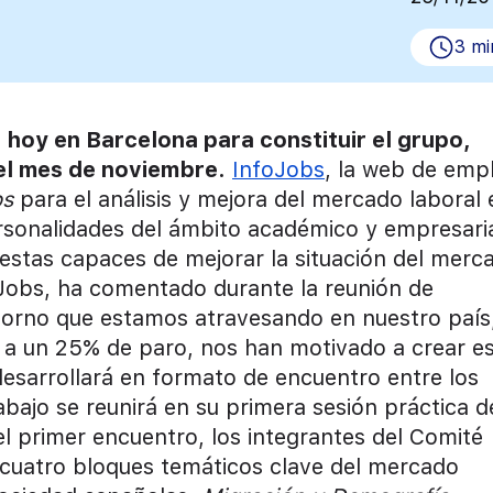
3 mi
 hoy en Barcelona para constituir el grupo,
 el mes de noviembre.
InfoJobs
, la web de emp
bs
para el análisis y mejora del mercado laboral 
sonalidades del ámbito académico y empresaria
uestas capaces de mejorar la situación del merc
oJobs, ha comentado durante la reunión de
ntorno que estamos atravesando en nuestro país
 a un 25% de paro, nos han motivado a crear e
esarrollará en formato de encuentro entre los
abajo se reunirá en su primera sesión práctica d
l primer encuentro, los integrantes del Comité
a cuatro bloques temáticos clave del mercado