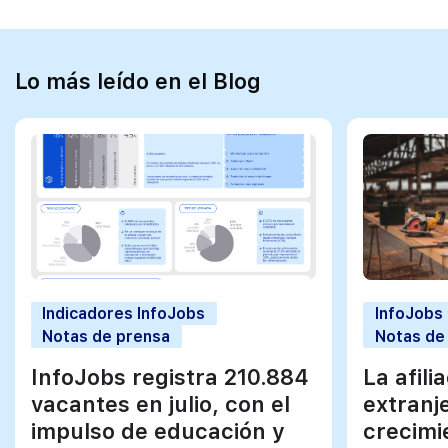
Lo más leído en el Blog
Indicadores InfoJobs
InfoJobs
Notas de prensa
Notas de
InfoJobs registra 210.884
La afili
vacantes en julio, con el
extranj
impulso de educación y
crecimi