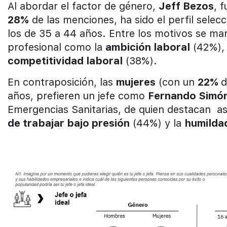
Al abordar el factor de género,
Jeff Bezos
, 
28%
de las menciones, ha sido el perfil sele
los de 35 a 44 años. Entre los motivos se man
profesional como la
ambición laboral
(42%),
competitividad laboral
(38%).
En contraposición, las
mujeres
(con un
22%
d
años, prefieren un jefe como
Fernando Simó
Emergencias Sanitarias, de quien destacan 
de trabajar bajo presión
(44%) y la
humilda