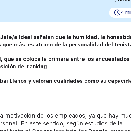
4 mi
Jefe/a Ideal señalan que la humildad, la honestid
s que más les atraen de la personalidad del tenist
l, que se coloca la primera entre los encuestados
sición del ranking
 Ibai Llanos y valoran cualidades como su capacid
 la motivación de los empleados, ya que hay mu
ersonal. En este sentido, según estudios de la