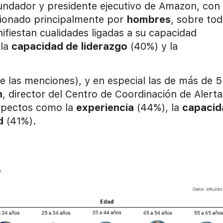
fundador y presidente ejecutivo de Amazon, con 
ccionado principalmente por
hombres
, sobre to
ifiestan cualidades ligadas a su capacidad
 la
capacidad de liderazgo
(40%) y la
e las menciones), y en especial las de más de 
n
, director del Centro de Coordinación de Alerta
aspectos como la
experiencia
(44%), la
capacid
d
(41%).