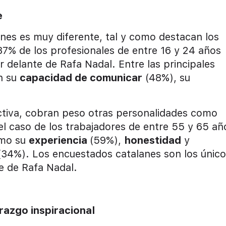
e
venes es muy diferente, tal y como destacan los
 37% de los profesionales de entre 16 y 24 años
r delante de Rafa Nadal. Entre las principales
n su
capacidad de comunicar
(48%), su
ctiva, cobran peso otras personalidades como
l caso de los trabajadores de entre 55 y 65 añ
omo su
experiencia
(59%),
honestidad
y
34%). Los encuestados catalanes son los únic
te de Rafa Nadal.
razgo inspiracional