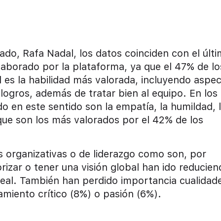
ado, Rafa Nadal, los datos coinciden con el últ
elaborado por la plataforma, ya que el 47% de lo
l es la habilidad más valorada, incluyendo aspe
 logros, además de tratar bien al equipo. En los
o en este sentido son la empatía, la humildad, 
que son los más valorados por el 42% de los
s organizativas o de liderazgo como son, por
orizar o tener una visión global han ido reducie
ideal. También han perdido importancia cualidad
miento crítico (8%) o pasión (6%).