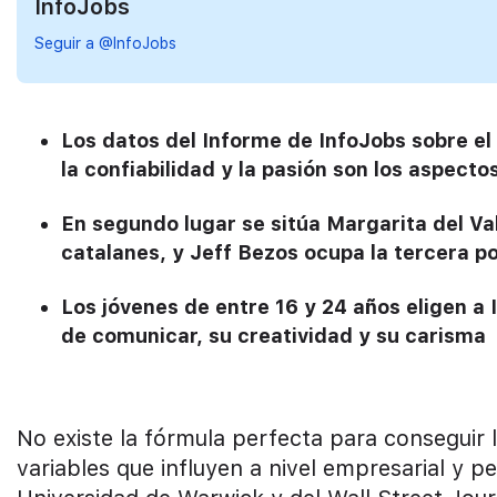
InfoJobs
Seguir a @InfoJobs
Los datos del Informe de InfoJobs sobre el 
la confiabilidad y la pasión son los aspecto
En segundo lugar se sitúa Margarita del Va
catalanes, y Jeff Bezos ocupa la tercera po
Los jóvenes de entre 16 y 24 años eligen a
de comunicar, su creatividad y su carisma
No existe la fórmula perfecta para conseguir
variables que influyen a nivel empresarial y p