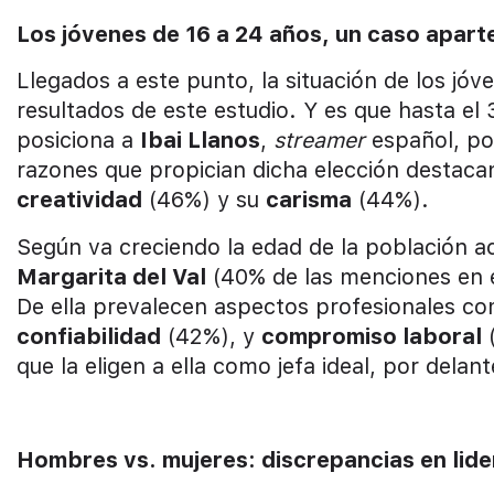
Los jóvenes de 16 a 24 años, un caso apart
Llegados a este punto, la situación de los jó
resultados de este estudio. Y es que hasta el
posiciona a
Ibai Llanos
,
streamer
español, po
razones que propician dicha elección destaca
creatividad
(46%) y su
carisma
(44%).
Según va creciendo la edad de la población a
Margarita del Val
(40% de las menciones en e
De ella prevalecen aspectos profesionales c
confiabilidad
(42%), y
compromiso laboral
(
que la eligen a ella como jefa ideal, por delan
Hombres vs. mujeres: discrepancias en lide