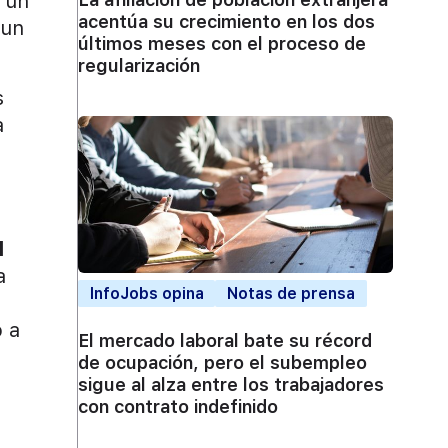
o un
acentúa su crecimiento en los dos
 un
últimos meses con el proceso de
regularización
s
a
l
a
InfoJobs opina
Notas de prensa
o a
El mercado laboral bate su récord
de ocupación, pero el subempleo
sigue al alza entre los trabajadores
con contrato indefinido