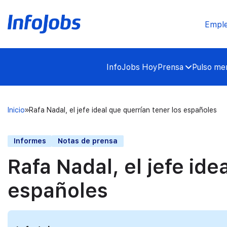
Empl
InfoJobs Hoy
Prensa
Pulso mer
Inicio
Rafa Nadal, el jefe ideal que querrían tener los españoles
Informes
Notas de prensa
Rafa Nadal, el jefe ide
españoles