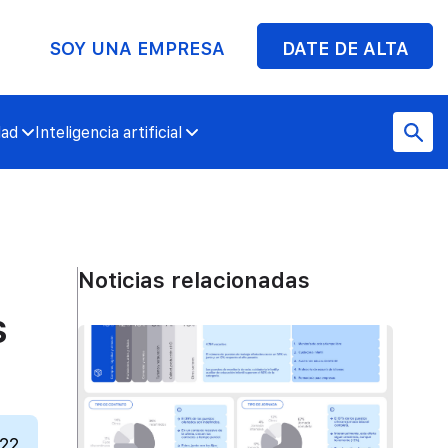
SOY UNA EMPRESA
DATE DE ALTA
dad
Inteligencia artificial
Noticias relacionadas
s
022