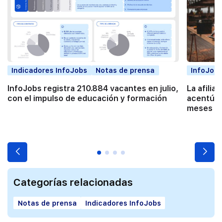
Indicadores InfoJobs
Notas de prensa
InfoJobs
InfoJobs registra 210.884 vacantes en julio,
La afilia
con el impulso de educación y formación
acentúa 
meses co
Categorías relacionadas
Notas de prensa
Indicadores InfoJobs