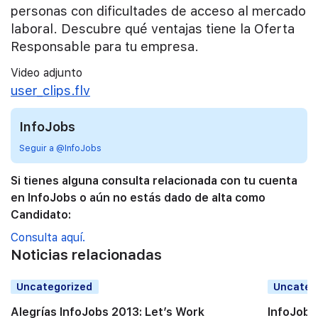
personas con dificultades de acceso al mercado
laboral. Descubre qué ventajas tiene la Oferta
Responsable para tu empresa.
Video adjunto
user_clips.flv
InfoJobs
Seguir a @InfoJobs
Si tienes alguna consulta relacionada con tu cuenta
en InfoJobs o aún no estás dado de alta como
Candidato:
Consulta aquí.
Noticias relacionadas
Uncategorized
Uncateg
Alegrías InfoJobs 2013: Let’s Work
InfoJobs