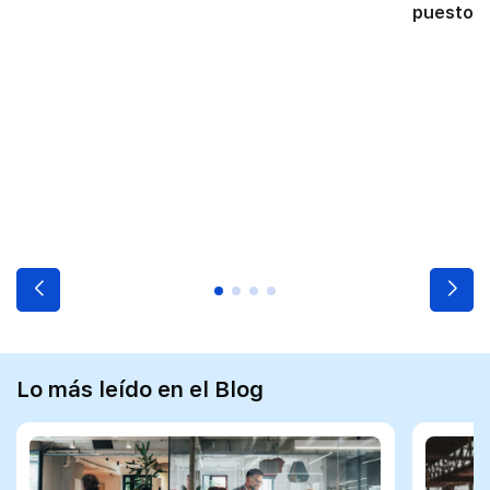
puestos 
Lo más leído en el Blog