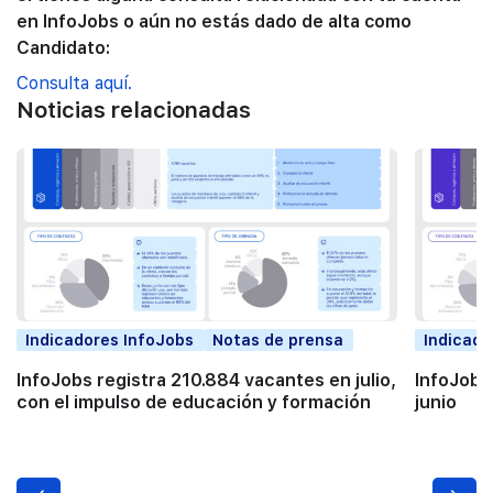
en InfoJobs o aún no estás dado de alta como
Candidato:
Consulta aquí.
Noticias relacionadas
Indicadores InfoJobs
Notas de prensa
Indicado
InfoJobs registra 210.884 vacantes en julio,
InfoJobs
con el impulso de educación y formación
junio