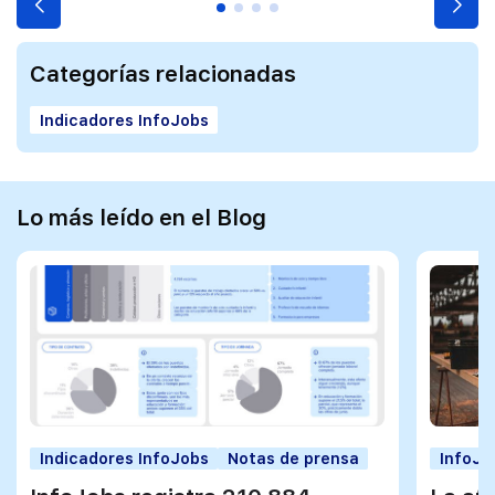
Categorías relacionadas
Indicadores InfoJobs
Lo más leído en el Blog
Indicadores InfoJobs
Notas de prensa
InfoJo