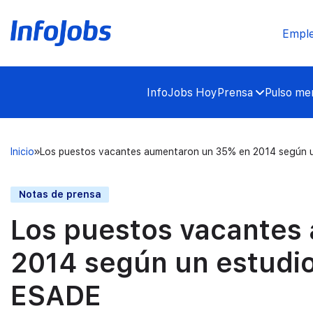
Empl
InfoJobs Hoy
Prensa
Pulso mer
Inicio
Los puestos vacantes aumentaron un 35% en 2014 según u
Notas de prensa
Los puestos vacantes
2014 según un estudio
ESADE