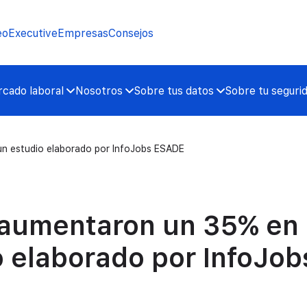
eo
Executive
Empresas
Consejos
cado laboral
Nosotros
Sobre tus datos
Sobre tu seguri
n estudio elaborado por InfoJobs ESADE
 aumentaron un 35% en
 elaborado por InfoJob