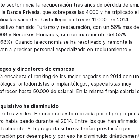
ste sector inicia la recuperación tras años de pérdida de emp
a Banca Privada, que sobrepasa las 4.000 y ha triplicado el
ca las vacantes hasta llegar a ofrecer 11.000, en 2014.
itivo han sido Turismo y restauración, con un 56% más de
2008 y Recursos Humanos, con un incremento del 53%
(68%). Cuando la economía se ha reactivado y remonta la
en a precisar personal especializado en reclutamiento y
logos y directores de empresa
a encabeza el ranking de los mejor pagados en 2014 con un
ólogos, ortodontistas o implantólogos, especialistas muy
frecer hasta 50.000 de salarial. En la misma franja salarial 
quisitivo ha disminuido
rotes verdes. En una encuesta realizada por el propio porta
o había bajado durante el 2014. Entre los que han afirmado
tualmente. A la pregunta sobre si tenían prestación por
stación por desempleo y por eso ha disminuido drásticamen