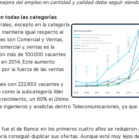
 mejora del empleo en cantidad y calidad debe seguir siend
n todas las categorías
rales, excepto en la categoría
 mantiene igual respecto al
es son Comercial y Ventas,
Comercial y ventas es la
Con más de 100.000 vacantes
03 en 2014. Este aumento
por la fuerza de las ventas
ones con 222.653 vacantes y
 como la subcategoría líder
recimiento, un 60% el último
e ingenieros y analistas dentro Telecomunicaciones, ya que
s fue el de Banca: en los primeros cuatro años se redujeron
ía consiguió duplicar sus ofertas. Aunque está muy lejos de