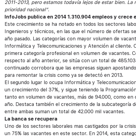
2011-2013, pero estamos todavía lejos de estar bien. La
prioridad nacional”
.
InfoJobs publica en 2014 1.310.904 empleos y crece e
Este crecimiento se ha notado en todos los sectores labo
Ingenieros y técnicos, en las que el número de ofertas se
año pasado. Las categorías con mayor volumen de vacant
Informática y Telecomunicaciones y Atención al cliente. 
primera categoría profesional en volumen de vacantes. 
respecto al año anterior, se sitúa con un total de 485.1
continuado corrobora que las empresas siguen apostando 
para remontar la crisis como ya se detectó en 2013.
El segundo lugar lo ocupa Informática y Telecomunicaci
un crecimiento del 37%, y sigue teniendo la Programación
tanto en volumen de vacantes, más de 94.000, como en c
año. Destaca también el crecimiento de la subcategoría d
entre ambas suman un total de 42.000 mil vacantes.
La banca se recupera
Uno de los sectores laborales mas castigados por la crisi
un 75% las vacantes en este sector. En 2014, esta categor