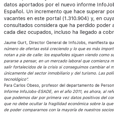
datos aportados por el nuevo informe InfoJo
Español. Un incremento que hace superar por
vacantes en este portal (1.310.904) y, en cuy
consultados considera que ha perdido poder a
cada diez ocupados, incluso ha llegado a cobr
Jaume Gurt, Director General de InfoJobs, manifiesta q
número de ofertas está creciendo y lo que es más import
notan a pie de calle: los españoles siguen viendo como 
pararse a pensar, en un mercado laboral que comienza 
salir fortalecidos de la crisis si conseguimos cambiar e
únicamente del sector inmobiliario y del turismo. Las pol
tecnológico”.
Para Carlos Obeso, profesor del departamento de Perso
Informe InfoJobs-ESADE, en el año 2011, es ahora, al refer
que podemos dar por primera vez datos positivos del co
que no debe ocultar la fragilidad económica sobre la que
de poder compararnos con la mayoría de nuestros socios