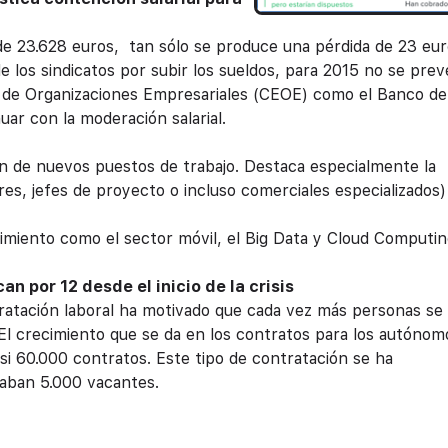
 de 23.628 euros, tan sólo se produce una pérdida de 23 eu
de los sindicatos por subir los sueldos, para 2015 no se pre
 de Organizaciones Empresariales (CEOE) como el Banco de
ar con la moderación salarial.
ón de nuevos puestos de trabajo. Destaca especialmente la
res, jefes de proyecto o incluso comerciales especializados)
imiento como el sector móvil, el Big Data y Cloud Computin
n por 12 desde el inicio de la crisis
ntratación laboral ha motivado que cada vez más personas se
l crecimiento que se da en los contratos para los autónom
i 60.000 contratos. Este tipo de contratación se ha
raban 5.000 vacantes.