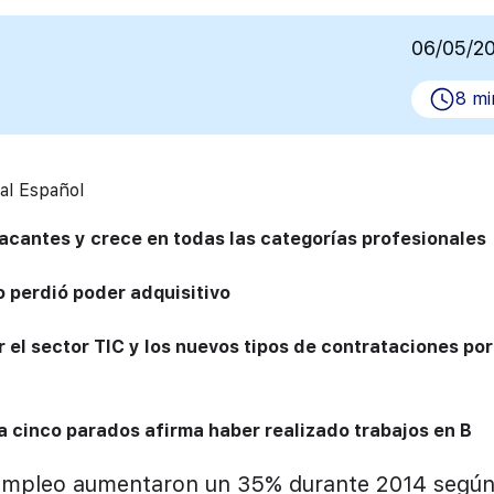
06/05/2
8 mi
al Español
vacantes y crece en todas las categorías profesionales
 perdió poder adquisitivo
 el sector TIC y los nuevos tipos de contrataciones por
a cinco parados afirma haber realizado trabajos en B
empleo aumentaron un 35% durante 2014 según