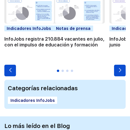
Indicadores InfoJobs
Notas de prensa
Indicado
InfoJobs registra 210.884 vacantes en julio,
InfoJobs
con el impulso de educación y formación
junio
Categorías relacionadas
Indicadores InfoJobs
Lo más leído en el Blog