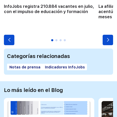
InfoJobs registra 210.884 vacantes en julio,
La afilia
con el impulso de educación y formación
acentúa 
meses co
Categorías relacionadas
Notas de prensa
Indicadores InfoJobs
Lo más leído en el Blog