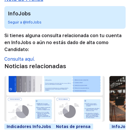
InfoJobs
Seguir a @InfoJobs
Si tienes alguna consulta relacionada con tu cuenta
en InfoJobs o aún no estás dado de alta como
Candidato:
Consulta aquí.
Noticias relacionadas
Indicadores InfoJobs
Notas de prensa
InfoJobs