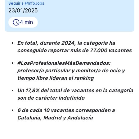
Seguir a @InfoJobs
23/01/2025
4 min
En total, durante 2024, la categoría ha
conseguido reportar más de 77.000 vacantes
#LosProfesionalesMásDemandados:
profesor/a particular y monitor/a de ocio y
tiempo libre lideran el ranking
Un 17,8% del total de vacantes en la categoría
son de carácter indefinido
6 de cada 10 vacantes corresponden a
Cataluña, Madrid y Andalucía