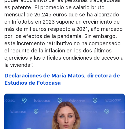
poder adquisitivo de las personas trabajadoras
es patente. El promedio de salario bruto
mensual de 26.245 euros que se ha alcanzado
en InfoJobs en 2023 supone un crecimiento de
más de mil euros respecto a 2021, año marcado
por los efectos de la pandemia. Sin embargo,
este incremento retributivo no ha compensado
el repunte de la inflación en los dos últimos
ejercicios y las difíciles condiciones de acceso a
la vivienda”.
Declaraciones de María Matos, directora de
Estudios de Fotocasa