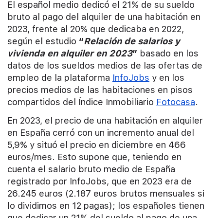
El español medio dedicó el 21% de su sueldo
bruto al pago del alquiler de una habitación en
2023, frente al 20% que dedicaba en 2022,
según el estudio
“
Relación de salarios y
vivienda en alquiler en 2023
”
basado en los
datos de los sueldos medios de las ofertas de
empleo de la plataforma
InfoJobs
y en los
precios medios de las habitaciones en pisos
compartidos del Índice Inmobiliario
Fotocasa
.
En 2023, el precio de una habitación en alquiler
en España cerró con un incremento anual del
5,9% y situó el precio en diciembre en 466
euros/mes. Esto supone que, teniendo en
cuenta el salario bruto medio de España
registrado por InfoJobs, que en 2023 era de
26.245 euros (2.187 euros brutos mensuales si
lo dividimos en 12 pagas); los españoles tienen
que dedicar un 21% del sueldo al pago de una