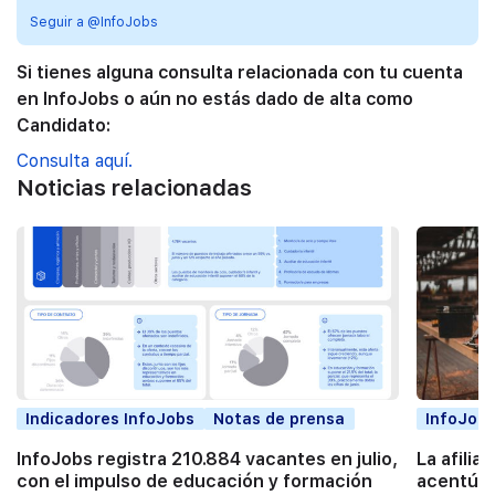
Seguir a @InfoJobs
Si tienes alguna consulta relacionada con tu cuenta
en InfoJobs o aún no estás dado de alta como
Candidato:
Consulta aquí.
Noticias relacionadas
Indicadores InfoJobs
Notas de prensa
InfoJobs
InfoJobs registra 210.884 vacantes en julio,
La afilia
con el impulso de educación y formación
acentúa 