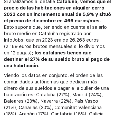
Si analizamos al detalle
Cataluña, vemos que el
precio de las habitaciones en alquiler cerró
2023 con un incremento anual de 5,9% y situó
el precio de diciembre en 466 euros/mes.
Esto supone que, teniendo en cuenta el salario
bruto medio en Cataluña registrado por
InfoJobs, que en 2023 era de 26.263 euros
(2.189 euros brutos mensuales si lo dividimos
en 12 pagas);
los catalanes tienen que
destinar el 27% de su sueldo bruto
al pago de
una habitación.
Viendo los datos en conjunto, el orden de las
comunidades autónomas que dedican más
dinero de sus sueldos a pagar el alquiler de una
habitación es: Cataluña (27%), Madrid (24%),
Baleares (23%), Navarra (22%), País Vasco
(21%), Canarias (20%), Comunitat Valenciana
(18%), Aragón (17%), Cantabria (16%), Galicia