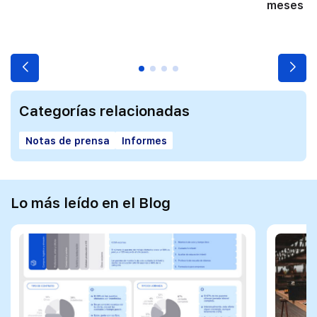
meses co
Categorías relacionadas
Notas de prensa
Informes
Lo más leído en el Blog