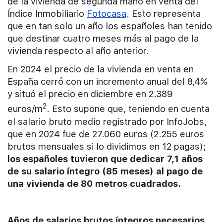
de la vivienda de segunda mano en venta del
Índice Inmobiliario
Fotocasa
. Esto representa
que en tan solo un año los españoles han tenido
que destinar cuatro meses más al pago de la
vivienda respecto al año anterior.
En 2024 el precio de la vivienda en venta en
España cerró con un incremento anual del 8,4%
y situó el precio en diciembre en 2.389
2
euros/m
. Esto supone que, teniendo en cuenta
el salario bruto medio registrado por InfoJobs,
que en 2024 fue de 27.060 euros (2.255 euros
brutos mensuales si lo dividimos en 12 pagas);
los españoles tuvieron que dedicar 7,1 años
de su salario íntegro (85 meses) al pago de
una vivienda de 80 metros cuadrados.
Años de salarios brutos íntegros necesarios