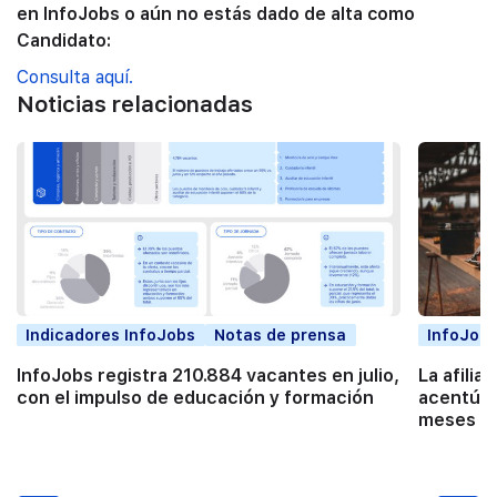
en InfoJobs o aún no estás dado de alta como
Candidato:
Consulta aquí.
Noticias relacionadas
Indicadores InfoJobs
Notas de prensa
InfoJobs
InfoJobs registra 210.884 vacantes en julio,
La afilia
con el impulso de educación y formación
acentúa 
meses co