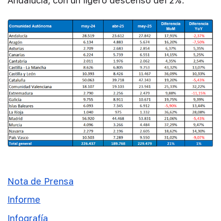
Andalucía, con un ligero descenso del 2%.
Nota de Prensa
Informe
Infografía