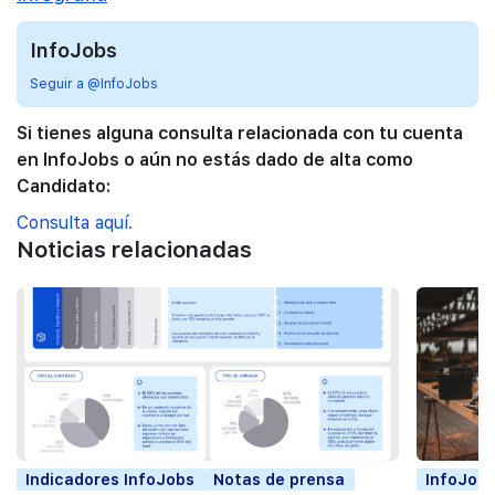
InfoJobs
Seguir a @InfoJobs
Si tienes alguna consulta relacionada con tu cuenta
en InfoJobs o aún no estás dado de alta como
Candidato:
Consulta aquí.
Noticias relacionadas
Indicadores InfoJobs
Notas de prensa
InfoJobs