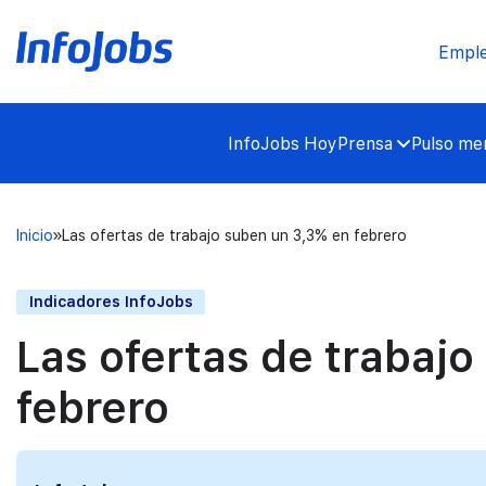
Empl
InfoJobs Hoy
Prensa
Pulso mer
Inicio
Las ofertas de trabajo suben un 3,3% en febrero
Indicadores InfoJobs
Las ofertas de trabaj
febrero