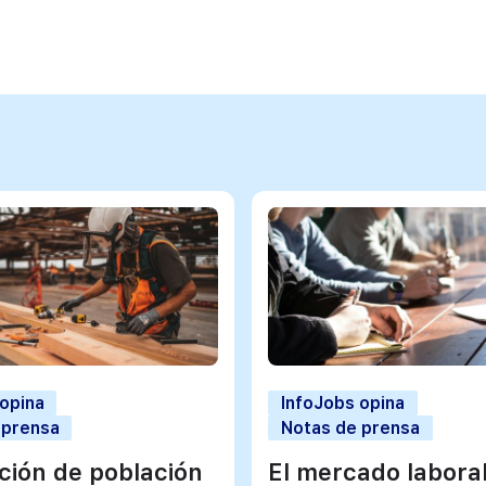
 opina
InfoJobs opina
 prensa
Notas de prensa
ación de población
El mercado labora