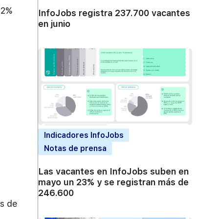
4,2%
InfoJobs registra 237.700 vacantes
en junio
Indicadores InfoJobs
Notas de prensa
Las vacantes en InfoJobs suben en
mayo un 23% y se registran más de
246.600
os de