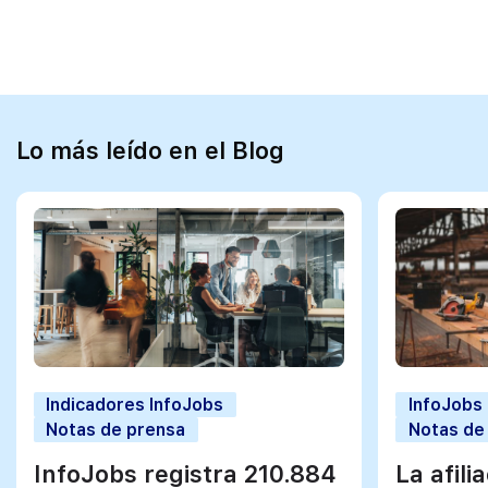
Lo más leído en el Blog
Indicadores InfoJobs
InfoJobs
Notas de prensa
Notas de
InfoJobs registra 210.884
La afili