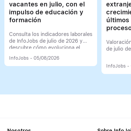
vacantes en julio, con el
extranj
impulso de educación y
crecimi
formación
últimos
proceso
Consulta los indicadores laborales
de InfoJobs de julio de 2026 y
Valoració
descubre cómo evoluciona el
de julio d
mercado de trabajo en España
InfoJobs - 05/08/2026
InfoJobs -
Nosotros
Sobre InfoJo