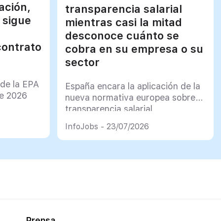
ación,
transparencia salarial
 sigue
mientras casi la mitad
desconoce cuánto se
contrato
cobra en su empresa o su
sector
 de la EPA
España encara la aplicación de la
de 2026
nueva normativa europea sobre
transparencia salarial
InfoJobs - 23/07/2026
Prensa