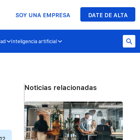
SOY UNA EMPRESA
DATE DE ALTA
dad
Inteligencia artificial
Noticias relacionadas
12