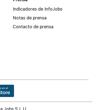
Indicadores de InfoJobs
Notas de prensa
Contacto de prensa
a Jobs S.L.U.