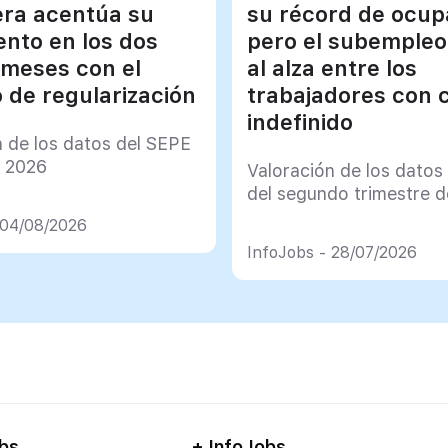
era acentúa su
su récord de ocup
ento en los dos
pero el subempleo
 meses con el
al alza entre los
 de regularización
trabajadores con 
indefinido
n de los datos del SEPE
e 2026
Valoración de los datos
del segundo trimestre 
 04/08/2026
InfoJobs - 28/07/2026
bs
+ InfoJobs