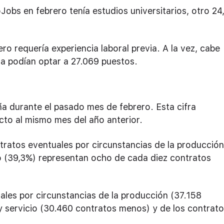
oJobs en febrero tenía estudios universitarios, otro 2
ro requería experiencia laboral previa. A la vez, cabe
ia podían optar a 27.069 puestos.
a durante el pasado mes de febrero. Esta cifra
cto al mismo mes del año anterior.
tratos eventuales por circunstancias de la producción
io (39,3%) representan ocho de cada diez contratos
les por circunstancias de la producción (37.158
y servicio (30.460 contratos menos) y de los contrat