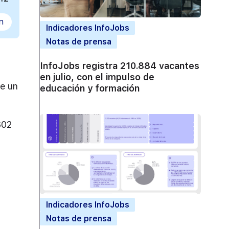
n
Indicadores InfoJobs
Notas de prensa
InfoJobs registra 210.884 vacantes
en julio, con el impulso de
ne un
educación y formación
302
Indicadores InfoJobs
Notas de prensa