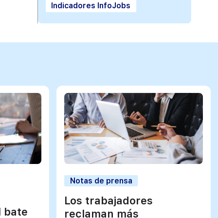
Indicadores InfoJobs
Notas de prensa
Los trabajadores
l bate
reclaman más