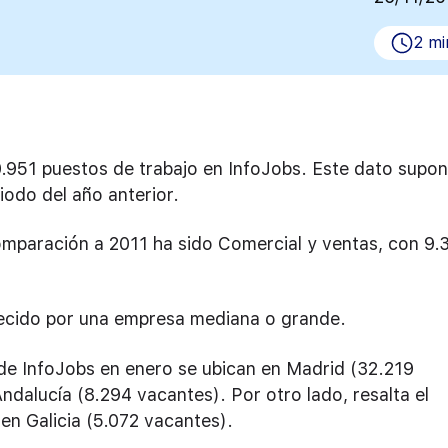
2 mi
0.951 puestos de trabajo en InfoJobs. Este dato supo
iodo del año anterior.
mparación a 2011 ha sido Comercial y ventas, con 9.
frecido por una empresa mediana o grande.
 de InfoJobs en enero se ubican en Madrid (32.219
ndalucía (8.294 vacantes). Por otro lado, resalta el
en Galicia (5.072 vacantes).