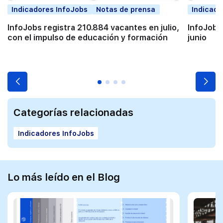
Indicadores InfoJobs
Notas de prensa
Indicado
InfoJobs registra 210.884 vacantes en julio,
InfoJobs
con el impulso de educación y formación
junio
Categorías relacionadas
Indicadores InfoJobs
Lo más leído en el Blog