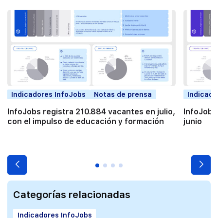
Indicadores InfoJobs
Notas de prensa
Indicado
InfoJobs registra 210.884 vacantes en julio,
InfoJobs
con el impulso de educación y formación
junio
Categorías relacionadas
Indicadores InfoJobs