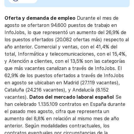
Oferta y demanda de empleo
Durante el mes de
agosto se ofertaron 94.600 puestos de trabajo en
InfoJobs, lo que representó un aumento del 26,9% de
los puestos ofertados (20.082 ofertas más) respecto al
año anterior. Comercial y ventas, con el 41,4% del
total, Informática y telecomunicaciones, con el 15,4%,
y Atención a clientes, con el 13,5% son las categorías
que más vacantes canalizan a través de InfoJobs. El
62,9% de los puestos ofertados a través de InfoJobs
en agosto se ubicaban en Madrid (27.119 vacantes),
Cataluña (24.216 vacantes), y Andalucía (8.152
vacantes).
Datos del mercado laboral español
Se
han celebrado 1.135.109 contratos en España durante
el pasado mes agosto, cifra que representa un
aumento del 8,8% en relación al mismo mes de año
anterior. Según modalidades contractuales, los
contratos eventuales por circunstancias de la