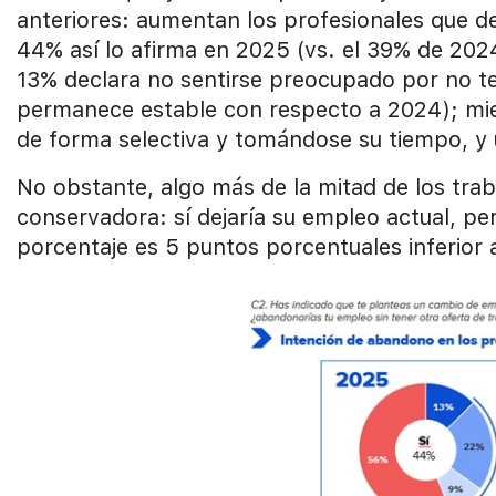
anteriores: aumentan los profesionales que dej
44% así lo afirma en 2025 (vs. el 39% de 202
13% declara no sentirse preocupado por no te
permanece estable con respecto a 2024); mie
de forma selectiva y tomándose su tiempo, y 
No obstante, algo más de la mitad de los tra
conservadora: sí dejaría su empleo actual, pe
porcentaje es 5 puntos porcentuales inferior 