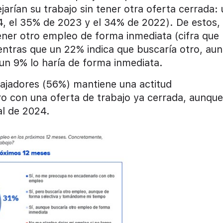
arían su trabajo sin tener otra oferta cerrada:
4, el 35% de 2023 y el 34% de 2022). De estos,
ner otro empleo de forma inmediata (cifra que
ntras que un 22% indica que buscaría otro, au
un 9% lo haría de forma inmediata.
bajadores (56%) mantiene una actitud
ro con una oferta de trabajo ya cerrada, aunque
al de 2024.