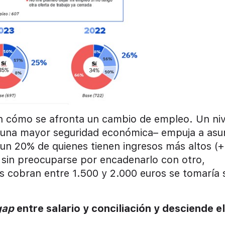
 en cómo se afronta un cambio de empleo. Un niv
n una mayor seguridad económica– empuja a asu
a un 20% de quienes tienen ingresos más altos (+
o sin preocuparse por encadenarlo con otro,
es cobran entre 1.500 y 2.000 euros se tomaría 
gap
entre salario y conciliación y desciende el