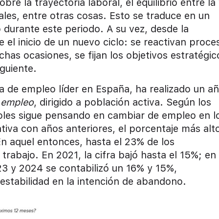
re la trayectoria laboral, el equilibrio entre la
iales, entre otras cosas. Esto se traduce en un
durante este periodo. A su vez, desde la
el inicio de un nuevo ciclo: se reactivan proce
has ocasiones, se fijan los objetivos estratégic
iguiente.
ma de empleo líder en España, ha realizado un a
 empleo
, dirigido a población activa. Según los
ñoles sigue pensando en cambiar de empleo en l
va con años anteriores, el porcentaje más alt
En aquel entonces, hasta el 23% de los
rabajo. En 2021, la cifra bajó hasta el 15%; en
23 y 2024 se contabilizó un 16% y 15%,
 estabilidad en la intención de abandono.