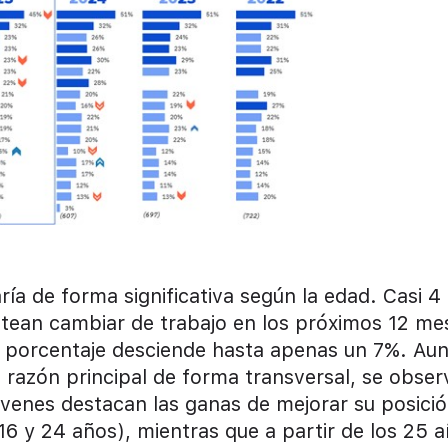
a de forma significativa según la edad. Casi 4
ntean cambiar de trabajo en los próximos 12 me
l porcentaje desciende hasta apenas un 7%. Au
razón principal de forma transversal, se obser
óvenes destacan las ganas de mejorar su posici
16 y 24 años), mientras que a partir de los 25 