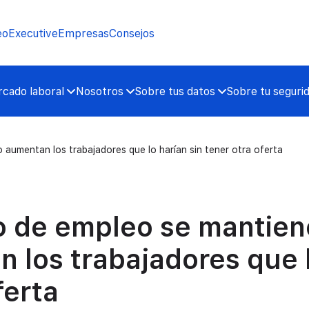
eo
Executive
Empresas
Consejos
cado laboral
Nosotros
Sobre tus datos
Sobre tu seguri
 aumentan los trabajadores que lo harían sin tener otra oferta
o de empleo se mantien
n los trabajadores que 
ferta