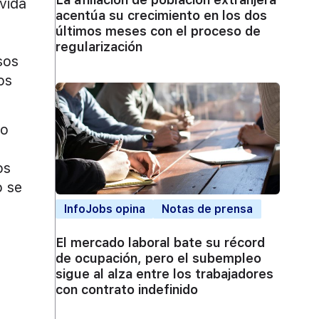
 vida
acentúa su crecimiento en los dos
últimos meses con el proceso de
regularización
sos
os
ño
os
o se
InfoJobs opina
Notas de prensa
El mercado laboral bate su récord
de ocupación, pero el subempleo
sigue al alza entre los trabajadores
con contrato indefinido