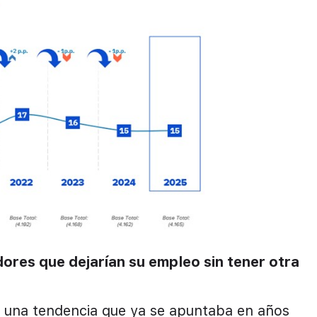
dores que dejarían su empleo sin tener otra
a una tendencia que ya se apuntaba en años