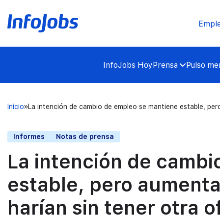
Empl
InfoJobs Hoy
Prensa
Pulso mer
Inicio
La intención de cambio de empleo se mantiene estable, pero
Informes
Notas de prensa
La intención de cambi
estable, pero aumenta
harían sin tener otra o