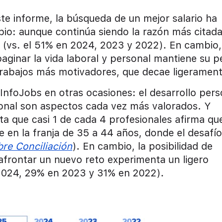
te informe, la búsqueda de un mejor salario ha
io: aunque continúa siendo la razón más citad
% (vs. el 51% en 2024, 2023 y 2022). En cambio,
paginar la vida laboral y personal mantiene su p
trabajos más motivadores, que decae ligerament
InfoJobs en otras ocasiones: el desarrollo pers
esional son aspectos cada vez más valorados. Y
ta que casi 1 de cada 4 profesionales afirma qu
te en la franja de 35 a 44 años, donde el desafío
bre Conciliación
). En cambio, la posibilidad de
frontar un nuevo reto experimenta un ligero
 2024, 29% en 2023 y 31% en 2022).