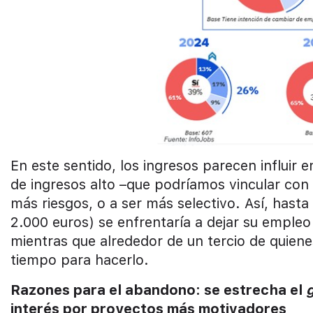
En este sentido, los ingresos parecen influir
de ingresos alto –que podríamos vincular co
más riesgos, o a ser más selectivo. Así, hast
2.000 euros) se enfrentaría a dejar su emple
mientras que alrededor de un tercio de quien
tiempo para hacerlo.
Razones para el abandono: se estrecha el
interés por proyectos más motivadores