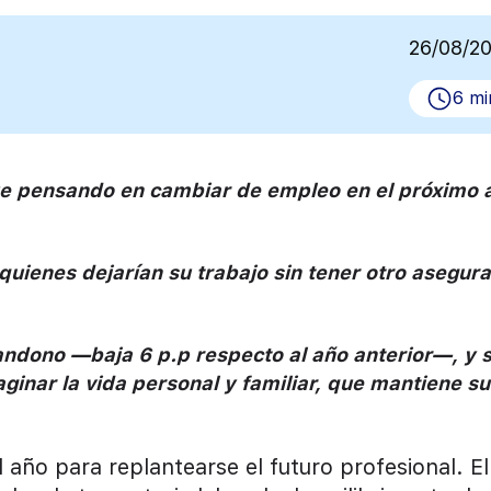
26/08/2
6 mi
ue pensando en cambiar de empleo en el próximo 
quienes dejarían su trabajo sin tener otro asegur
andono —baja 6 p.p respecto al año anterior—, y 
ginar l
a vida personal y familiar, que mantiene su
año para replantearse el futuro profesional. El