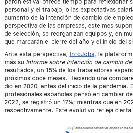
parón estival ofrece tiempo para reflexionar sob
personal y el trabajo, o las expectativas salar
aumento de la intención de cambio de empleo 
perspectiva de las empresas, este mes supone 
de selección, se reorganizan equipos y, en muc
que marcarán el cierre del año y el inicio del s
Ante esta perspectiva,
InfoJobs
, la platafor
más su
Informe sobre Intención de cambio de
resultados, un 15% de los trabajadores espa
próximos doce meses. Haciendo una comparati
dio en 2020, antes del inicio de la pandemia. 
profesionales españoles pensó en cambiar de t
2022, se registró un 17%; mientras que en 20
respectivamente. Este evolutivo refleja cierta