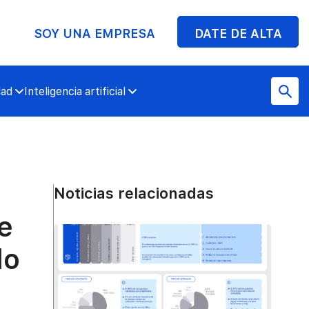
SOY UNA EMPRESA
DATE DE ALTA
dad
Inteligencia artificial
Noticias relacionadas
e
lo