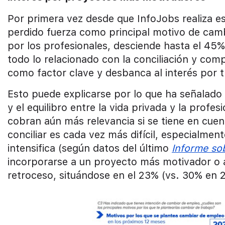
Por primera vez desde que InfoJobs realiza es
perdido fuerza como principal motivo de camb
por los profesionales, desciende hasta el 45
todo lo relacionado con la conciliación y com
como factor clave y desbanca al interés por 
Esto puede explicarse por lo que ha señalado 
y el equilibro entre la vida privada y la prof
cobran aún más relevancia si se tiene en cuen
conciliar es cada vez más difícil, especialmen
intensifica (según datos del último
Informe so
incorporarse a un proyecto más motivador o a
retroceso, situándose en el 23% (vs. 30% en