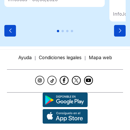
InfoJob
Ayuda
Condiciones legales
Mapa web