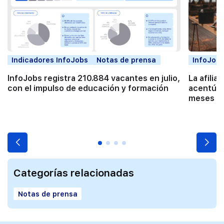
Indicadores InfoJobs
Notas de prensa
InfoJobs
InfoJobs registra 210.884 vacantes en julio,
La afilia
con el impulso de educación y formación
acentúa 
meses co
Categorías relacionadas
Notas de prensa