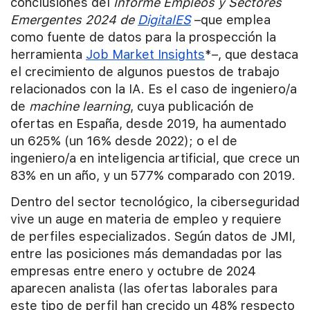
conclusiones del
Informe Empleos y Sectores
Emergentes 2024 de
DigitalES
–que emplea
como fuente de datos para la prospección la
herramienta
Job Market Insights
*–, que destaca
el crecimiento de algunos puestos de trabajo
relacionados con la IA. Es el caso de ingeniero/a
de
machine learning
, cuya publicación de
ofertas en España, desde 2019, ha aumentado
un 625% (un 16% desde 2022); o el de
ingeniero/a en inteligencia artificial, que crece un
83% en un año, y un 577% comparado con 2019.
Dentro del sector tecnológico, la ciberseguridad
vive un auge en materia de empleo y requiere
de perfiles especializados. Según datos de JMI,
entre las posiciones más demandadas por las
empresas entre enero y octubre de 2024
aparecen analista (las ofertas laborales para
este tipo de perfil han crecido un 48% respecto