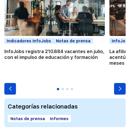
Indicadores InfoJobs
Notas de prensa
InfoJobs
InfoJobs registra 210.884 vacantes en julio,
La afilia
con el impulso de educación y formación
acentúa 
meses co
Categorías relacionadas
Notas de prensa
Informes