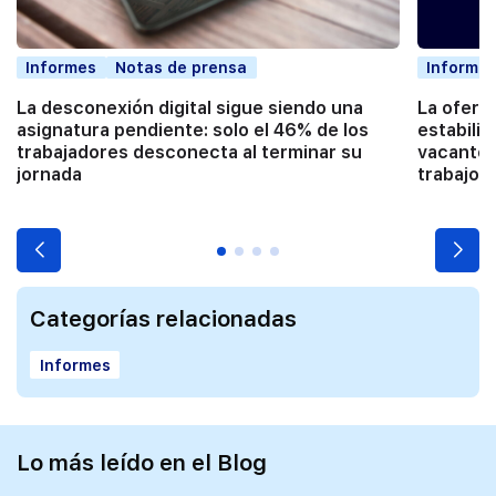
Informes
Notas de prensa
Informe
La desconexión digital sigue siendo una
La ofert
asignatura pendiente: solo el 46% de los
estabiliz
trabajadores desconecta al terminar su
vacantes
jornada
trabajo
Categorías relacionadas
Informes
Lo más leído en el Blog