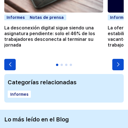
Informes
Notas de prensa
Informe
La desconexión digital sigue siendo una
La ofert
asignatura pendiente: solo el 46% de los
estabiliz
trabajadores desconecta al terminar su
vacantes
jornada
trabajo
Categorías relacionadas
Informes
Lo más leído en el Blog