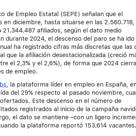
lico de Empleo Estatal (SEPE) señalan que el
en diciembre, hasta situarse en las 2.560.718,
o 21.344.487 afiliados, según el dato medio
ón durante 2024, el descenso del paro se ha ido
nual ha registrado cifras más discretas que las 
al que la afiliación desestacionalizada (creció m
tre el 2,3% y el 2,6%), de forma que 2024 cierr
es de empleo.
bs
, la plataforma líder en empleo en España, e
ída del 29% respecto al pasado noviembre, cu
 ofertados. Este descenso en el número de
ltados registrados al inicio de la campaña navi
rgo, el dato se mantiene –con un ligero increm
cuando la plataforma reportó 153.614 vacantes