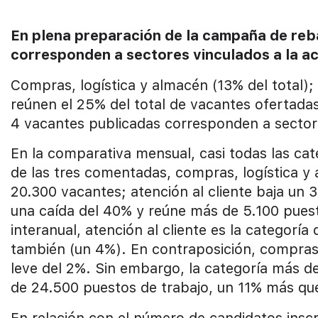
En plena preparación de la campaña de reb
corresponden a sectores vinculados a la ac
Compras, logística y almacén (13% del total); 
reúnen el 25% del total de vacantes ofertadas
4 vacantes publicadas corresponden a sectore
En la comparativa mensual, casi todas las cat
de las tres comentadas, compras, logística y
20.300 vacantes; atención al cliente baja un 3
una caída del 40% y reúne más de 5.100 puesto
interanual, atención al cliente es la categorí
también (un 4%). En contraposición, compras
leve del 2%. Sin embargo, la categoría más d
de 24.500 puestos de trabajo, un 11% más qu
En relación con el número de candidatos insc