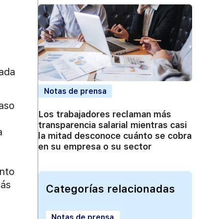
cada
Notas de prensa
caso
Los trabajadores reclaman más
transparencia salarial mientras casi
a
la mitad desconoce cuánto se cobra
en su empresa o su sector
ento
más
Categorías relacionadas
Notas de prensa