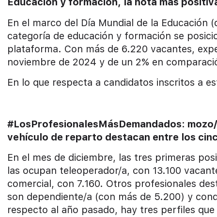
Educación y formación, la nota más positiv
En el marco del Día Mundial de la Educación (
categoría de educación y formación se posici
plataforma. Con más de 6.220 vacantes, expe
noviembre de 2024 y de un 2% en comparació
En lo que respecta a candidatos inscritos a es
#LosProfesionalesMásDemandados: mozo/a 
vehículo de reparto destacan entre los cin
En el mes de diciembre, las tres primeras po
las ocupan teleoperador/a, con 13.100 vacan
comercial, con 7.160. Otros profesionales des
son dependiente/a (con más de 5.200) y cond
respecto al año pasado, hay tres perfiles qu