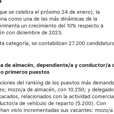
a
que se celebra el próximo 24 de enero), la
ona como una de las más dinámicas de la
rimenta un crecimiento del 10% respecto a
n con diciembre de 2023.
ta categoría, se contabilizan 27.200 candidatur
de almacén, dependiente/a y conductor/a 
co primeros puestos
siciones del ranking de los puestos más demand
tes; mozo/a de almacén, con 10.250; y delegado
tacados, relacionados con la actividad comercia
uctor/a de vehículo de reparto (5.200). Con
e han visto incrementadas sus vacantes: mozo/a