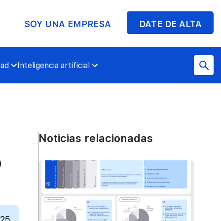
SOY UNA EMPRESA
DATE DE ALTA
dad
Inteligencia artificial
Noticias relacionadas
o
025