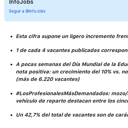
InfoJobs
Seguir a @InfoJobs
Esta cifra supone un ligero incremento fre
1 de cada 4 vacantes publicadas correspond
A pocas semanas del Día Mundial de la Educ
nota positiva: un crecimiento del 10% vs. 
(más de 6.220 vacantes)
#LosProfesionalesMásDemandados: mozo/a 
vehículo de reparto destacan entre los cin
Un 42,7% del total de vacantes son de carác