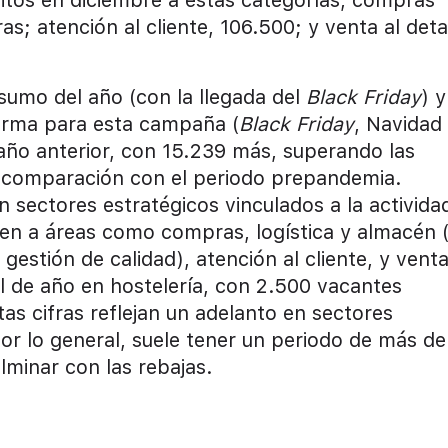
s; atención al cliente, 106.500; y venta al detal
sumo del año (con la llegada del
Black Friday
) y
forma para esta campaña (
Black Friday
, Navidad
ño anterior, con 15.239 más, superando las
 comparación con el periodo prepandemia.
n sectores estratégicos vinculados a la activida
en a áreas como compras, logística y almacén 
gestión de calidad), atención al cliente, y venta
l de año en hostelería, con 2.500 vacantes
s cifras reflejan un adelanto en sectores
por lo general, suele tener un periodo de más de
lminar con las rebajas.