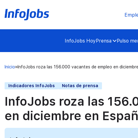
Empl
InfoJobs Hoy
Prensa
Pulso mer
Inicio
InfoJobs roza las 156.000 vacantes de empleo en diciembr
Indicadores InfoJobs
Notas de prensa
InfoJobs roza las 156
en diciembre en Espa