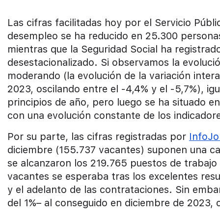
Las cifras facilitadas hoy por el Servicio Púb
desempleo se ha reducido en 25.300 personas 
mientras que la Seguridad Social ha registrad
desestacionalizado. Si observamos la evoluci
moderando (la evolución de la variación intera
2023, oscilando entre el -4,4% y el -5,7%), igu
principios de año, pero luego se ha situado en
con una evolución constante de los indicador
Por su parte, las cifras registradas por
InfoJo
diciembre (155.737 vacantes) suponen una ca
se alcanzaron los 219.765 puestos de trabajo
vacantes se esperaba tras los excelentes resu
y el adelanto de las contrataciones. Sin emba
del 1%– al conseguido en diciembre de 2023, 