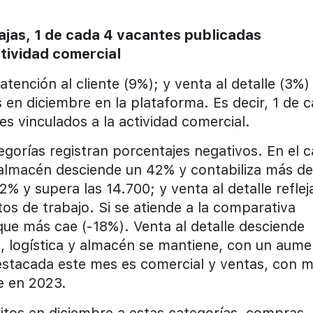
ajas, 1 de cada 4 vacantes publicadas
tividad comercial
atención al cliente (9%); y venta al detalle (3%)
 en diciembre en la plataforma. Es decir, 1 de 
s vinculados a la actividad comercial.
egorías registran porcentajes negativos. En el 
 almacén desciende un 42% y contabiliza más de
2% y supera las 14.700; y venta al detalle reflej
s de trabajo. Si se atiende a la comparativa
a que más cae (-18%). Venta al detalle desciende
, logística y almacén se mantiene, con un aum
estacada este mes es comercial y ventas, con 
e en 2023.
ritos en diciembre a estas categorías, compras