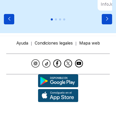
InfoJob
Ayuda
Condiciones legales
Mapa web