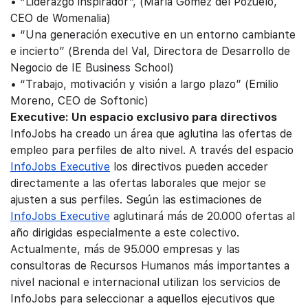
• “Liderazgo inspirador”, (María Gómez del Pozuelo,
CEO de Womenalia)
• “Una generación executive en un entorno cambiante
e incierto” (Brenda del Val, Directora de Desarrollo de
Negocio de IE Business School)
• “Trabajo, motivación y visión a largo plazo” (Emilio
Moreno, CEO de Softonic)
Executive: Un espacio exclusivo para directivos
InfoJobs ha creado un área que aglutina las ofertas de
empleo para perfiles de alto nivel. A través del espacio
InfoJobs Executive
los directivos pueden acceder
directamente a las ofertas laborales que mejor se
ajusten a sus perfiles. Según las estimaciones de
InfoJobs Executive
aglutinará más de 20.000 ofertas al
año dirigidas especialmente a este colectivo.
Actualmente, más de 95.000 empresas y las
consultoras de Recursos Humanos más importantes a
nivel nacional e internacional utilizan los servicios de
InfoJobs para seleccionar a aquellos ejecutivos que