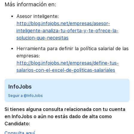
Más información en:
Asesor inteligente:
http://blog.infojobs.net/empresas/asesor-
inteligente-analiza-tu-oferta-y-te-ofrece-la-
solucion-que-necesitas
Herramienta para definir la política salarial de las
empresas:
http://blog.infojobs.net/empresas/define-tus-
salarios-con-el-excel-de-politicas-salariales
InfoJobs
Seguir a @InfoJobs
Si tienes alguna consulta relacionada con tu cuenta
en InfoJobs o aún no estás dado de alta como
Candidato:
Consulta aquí.