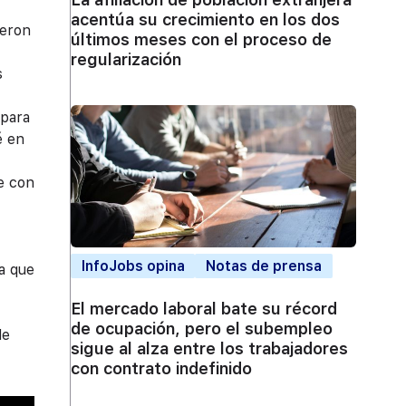
acentúa su crecimiento en los dos
ueron
últimos meses con el proceso de
regularización
s
 para
é en
le con
InfoJobs opina
Notas de prensa
ta que
El mercado laboral bate su récord
de ocupación, pero el subempleo
de
sigue al alza entre los trabajadores
con contrato indefinido