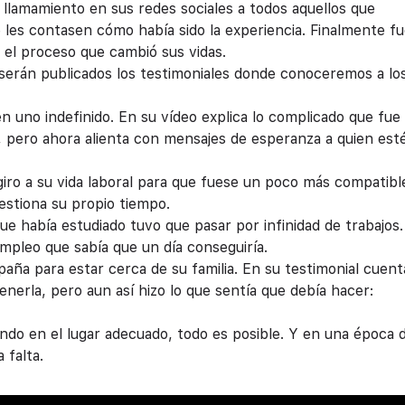
llamamiento en sus redes sociales a todos aquellos que
e les contasen cómo había sido la experiencia. Finalmente f
 el proceso que cambió sus vidas.
 serán publicados los testimoniales donde conoceremos a lo
n uno indefinido. En su vídeo explica lo complicado que fue
 pero ahora alienta con mensajes de esperanza a quien est
 giro a su vida laboral para que fuese un poco más compatib
estiona su propio tiempo.
ue había estudiado tuvo que pasar por infinidad de trabajos.
mpleo que sabía que un día conseguiría.
spaña para estar cerca de su familia. En su testimonial cuen
enerla, pero aun así hizo lo que sentía que debía hacer:
o en el lugar adecuado, todo es posible. Y en una época 
 falta.