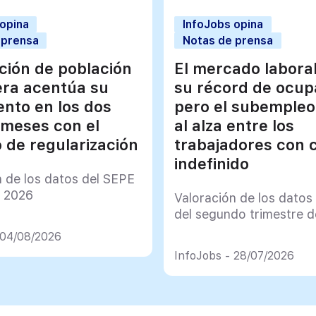
 opina
InfoJobs opina
 prensa
Notas de prensa
ación de población
El mercado labora
era acentúa su
su récord de ocup
ento en los dos
pero el subempleo
 meses con el
al alza entre los
 de regularización
trabajadores con 
indefinido
n de los datos del SEPE
e 2026
Valoración de los datos
del segundo trimestre 
 04/08/2026
InfoJobs - 28/07/2026