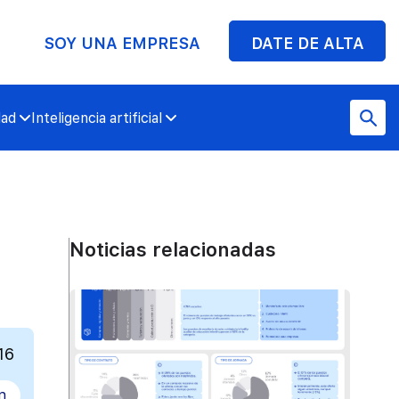
SOY UNA EMPRESA
DATE DE ALTA
dad
Inteligencia artificial
Noticias relacionadas
16
n