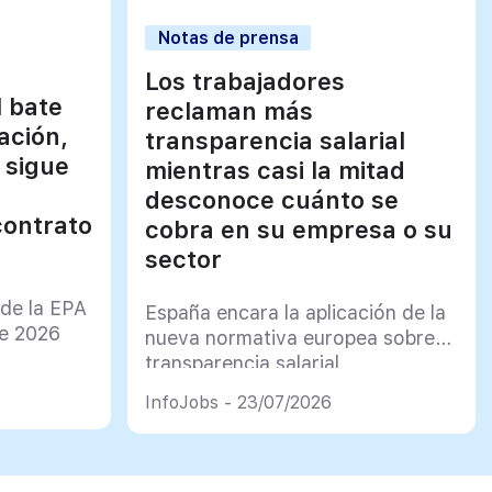
Notas de prensa
Los trabajadores
l bate
reclaman más
ación,
transparencia salarial
 sigue
mientras casi la mitad
desconoce cuánto se
contrato
cobra en su empresa o su
sector
 de la EPA
España encara la aplicación de la
de 2026
nueva normativa europea sobre
transparencia salarial
InfoJobs - 23/07/2026