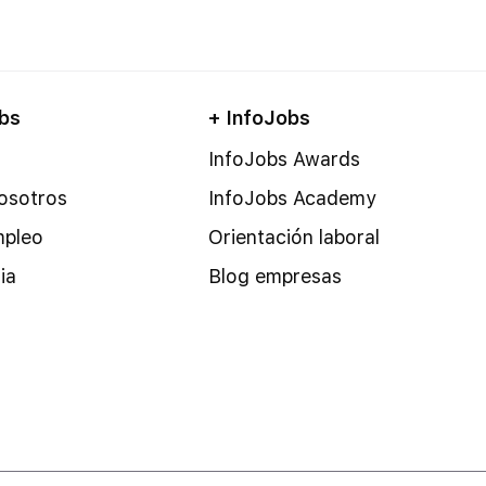
bs
+ InfoJobs
InfoJobs Awards
osotros
InfoJobs Academy
mpleo
Orientación laboral
ia
Blog empresas