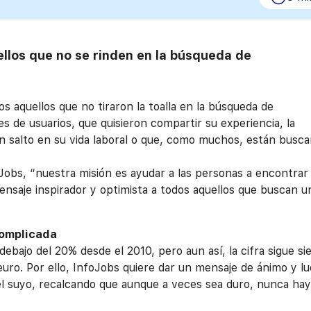
llos que no se rinden en la búsqueda de
 aquellos que no tiraron la toalla en la búsqueda de
es de usuarios, que quisieron compartir su experiencia, la
 un salto en su vida laboral o que, como muchos, están busc
obs, “nuestra misión es ayudar a las personas a encontrar 
ensaje inspirador y optimista a todos aquellos que buscan u
complicada
ebajo del 20% desde el 2010, pero aun así, la cifra sigue si
uro. Por ello, InfoJobs quiere dar un mensaje de ánimo y l
l suyo, recalcando que aunque a veces sea duro, nunca ha