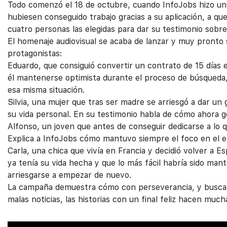
Todo comenzó el 18 de octubre, cuando InfoJobs hizo un 
hubiesen conseguido trabajo gracias a su aplicación, a qu
cuatro personas las elegidas para dar su testimonio sobre
El homenaje audiovisual se acaba de lanzar y muy pronto
protagonistas:
Eduardo, que consiguió convertir un contrato de 15 días e
él mantenerse optimista durante el proceso de búsqueda,
esa misma situación.
Silvia, una mujer que tras ser madre se arriesgó a dar un
su vida personal. En su testimonio habla de cómo ahora g
Alfonso, un joven que antes de conseguir dedicarse a lo q
Explica a InfoJobs cómo mantuvo siempre el foco en el e
Carla, una chica que vivía en Francia y decidió volver a E
ya tenía su vida hecha y que lo más fácil habría sido mant
arriesgarse a empezar de nuevo.
La campaña demuestra cómo con perseverancia, y buscand
malas noticias, las historias con un final feliz hacen mucha