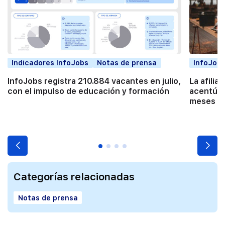
Indicadores InfoJobs
Notas de prensa
InfoJobs
InfoJobs registra 210.884 vacantes en julio,
La afilia
con el impulso de educación y formación
acentúa 
meses co
Categorías relacionadas
Notas de prensa