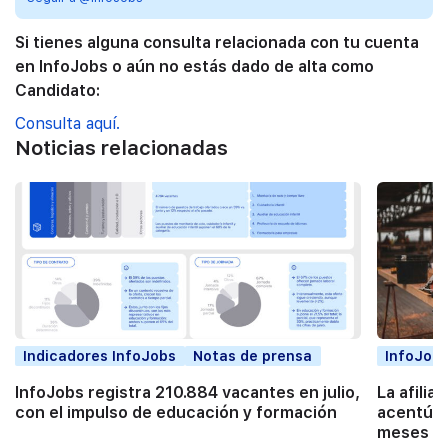
Si tienes alguna consulta relacionada con tu cuenta
en InfoJobs o aún no estás dado de alta como
Candidato:
Consulta aquí.
Noticias relacionadas
Indicadores InfoJobs
Notas de prensa
InfoJobs
InfoJobs registra 210.884 vacantes en julio,
La afilia
con el impulso de educación y formación
acentúa 
meses co