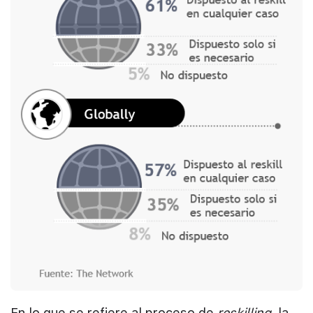
En lo que se refiere al proceso de
reskilling
, la