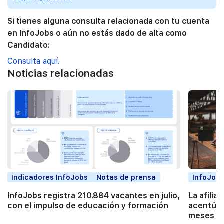
Si tienes alguna consulta relacionada con tu cuenta
en InfoJobs o aún no estás dado de alta como
Candidato:
Consulta aquí.
Noticias relacionadas
Indicadores InfoJobs
Notas de prensa
InfoJobs
InfoJobs registra 210.884 vacantes en julio,
La afilia
con el impulso de educación y formación
acentúa 
meses co