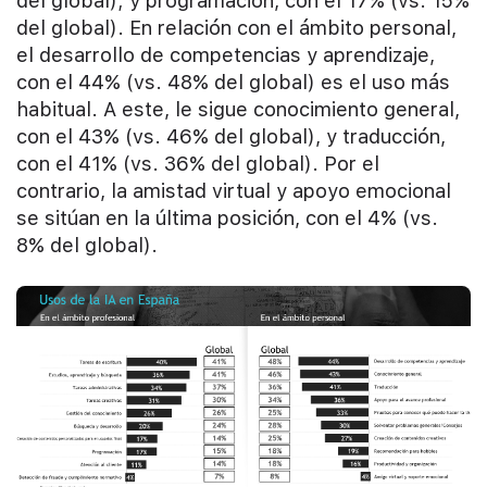
del global); y programación, con el 17% (vs. 15%
del global). En relación con el ámbito personal,
el desarrollo de competencias y aprendizaje,
con el 44% (vs. 48% del global) es el uso más
habitual. A este, le sigue conocimiento general,
con el 43% (vs. 46% del global), y traducción,
con el 41% (vs. 36% del global). Por el
contrario, la amistad virtual y apoyo emocional
se sitúan en la última posición, con el 4% (vs.
8% del global).