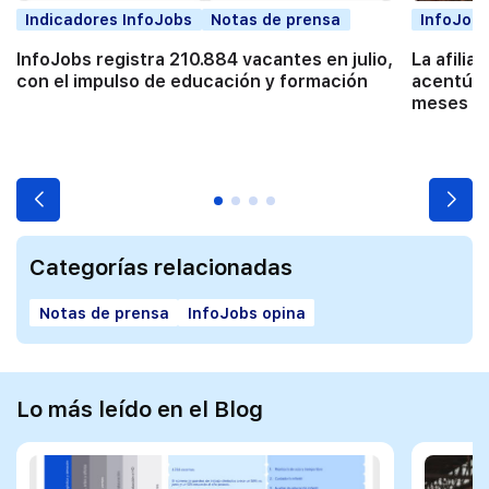
Indicadores InfoJobs
Notas de prensa
InfoJobs
InfoJobs registra 210.884 vacantes en julio,
La afilia
con el impulso de educación y formación
acentúa 
meses co
Categorías relacionadas
Notas de prensa
InfoJobs opina
Lo más leído en el Blog