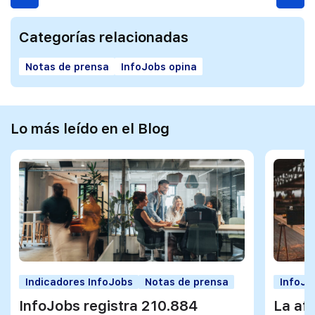
Categorías relacionadas
Notas de prensa
InfoJobs opina
Lo más leído en el Blog
Indicadores InfoJobs
Notas de prensa
InfoJo
InfoJobs registra 210.884
La afi