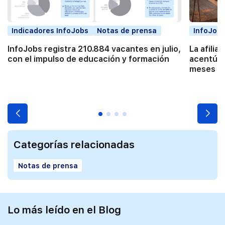
Indicadores InfoJobs
Notas de prensa
InfoJobs
InfoJobs registra 210.884 vacantes en julio,
La afilia
con el impulso de educación y formación
acentúa 
meses co
Categorías relacionadas
Notas de prensa
Lo más leído en el Blog