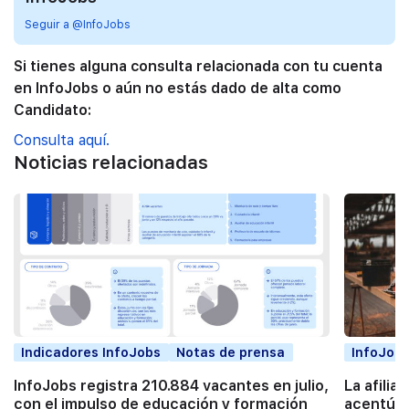
Seguir a @InfoJobs
Si tienes alguna consulta relacionada con tu cuenta
en InfoJobs o aún no estás dado de alta como
Candidato:
Consulta aquí.
Noticias relacionadas
Indicadores InfoJobs
Notas de prensa
InfoJobs
InfoJobs registra 210.884 vacantes en julio,
La afilia
con el impulso de educación y formación
acentúa 