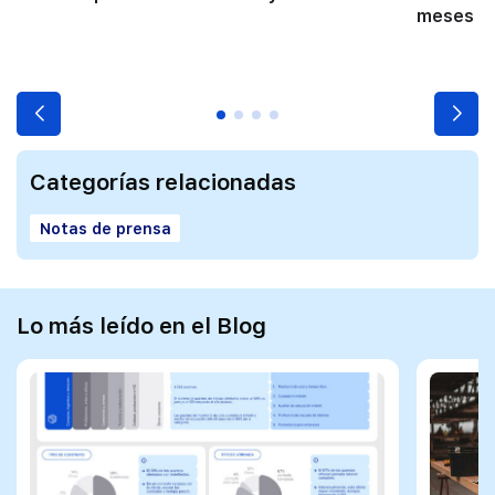
meses co
Categorías relacionadas
Notas de prensa
Lo más leído en el Blog