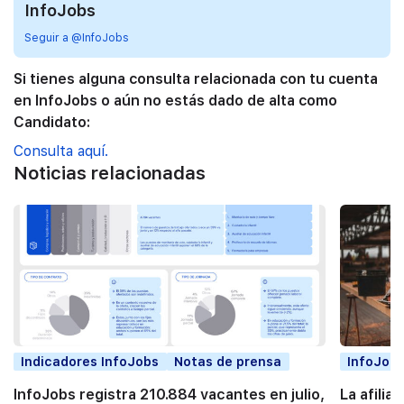
InfoJobs
Seguir a @InfoJobs
Si tienes alguna consulta relacionada con tu cuenta
en InfoJobs o aún no estás dado de alta como
Candidato:
Consulta aquí.
Noticias relacionadas
Indicadores InfoJobs
Notas de prensa
InfoJobs
InfoJobs registra 210.884 vacantes en julio,
La afilia