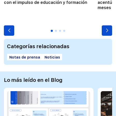
con el impulso de educación y formación
acentúa 
meses co
Categorías relacionadas
Notas de prensa
Noticias
Lo más leído en el Blog