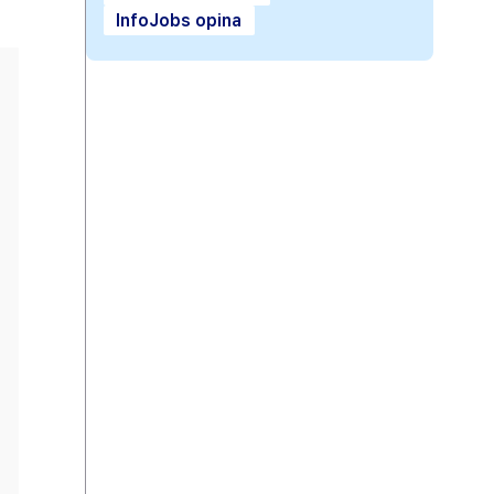
InfoJobs opina