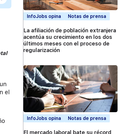
InfoJobs opina
Notas de prensa
La afiliación de población extranjera
acentúa su crecimiento en los dos
últimos meses con el proceso de
regularización
tal
 un
n el
InfoJobs opina
Notas de prensa
ño
El mercado laboral bate su récord