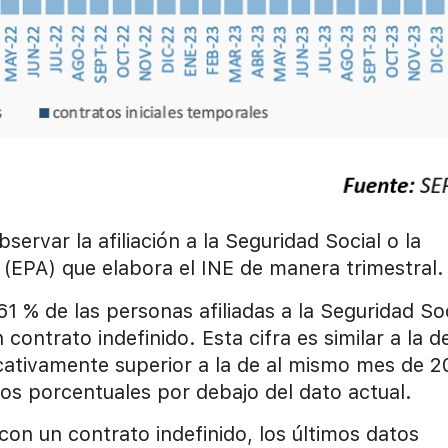
ervar la afiliación a la Seguridad Social o la
 (EPA) que elabora el INE de manera trimestral.
61 % de las personas afiliadas a la Seguridad So
ontrato indefinido. Esta cifra es similar a la d
icativamente superior a la de al mismo mes de 
os porcentuales por debajo del dato actual.
con un contrato indefinido, los últimos datos