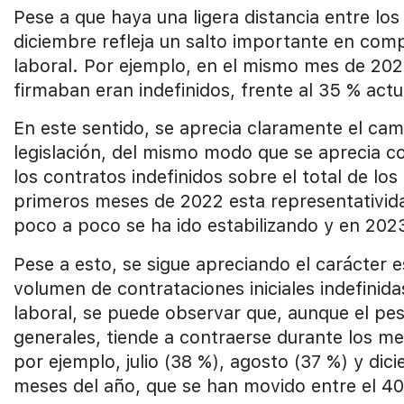
Pese a que haya una ligera distancia entre lo
diciembre refleja un salto importante en comp
laboral. Por ejemplo, en el mismo mes de 2021
firmaban eran indefinidos, frente al 35 % actu
En este sentido, se aprecia claramente el ca
legislación, del mismo modo que se aprecia co
los contratos indefinidos sobre el total de los
primeros meses de 2022 esta representativida
poco a poco se ha ido estabilizando y en 202
Pese a esto, se sigue apreciando el carácter 
volumen de contrataciones iniciales indefinida
laboral, se puede observar que, aunque el pes
generales, tiende a contraerse durante los m
por ejemplo, julio (38 %), agosto (37 %) y di
meses del año, que se han movido entre el 40