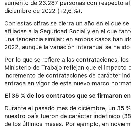
aumento de 23.287 personas con respecto al
diciembre de 2022 (+2,6 %).
Con estas cifras se cierra un año en el que s
afiliadas a la Seguridad Social y en el que tan
una tendencia similar: en ambos casos han id
2022, aunque la variación interanual se ha i
Por lo que se refiere a las contrataciones, los
Ministerio de Trabajo reflejan que el impacto d
incremento de contrataciones de carácter inde
entrada en vigor de este nuevo marco normati
El 35 % de los contratos que se firmaron en
Durante el pasado mes de diciembre, un 35 % d
nuestro país fueron de carácter indefinido (38
de los últimos meses. Por ejemplo, en noviem