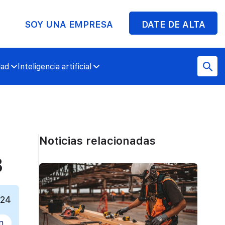
SOY UNA EMPRESA
DATE DE ALTA
dad
Inteligencia artificial
Noticias relacionadas
3
024
n