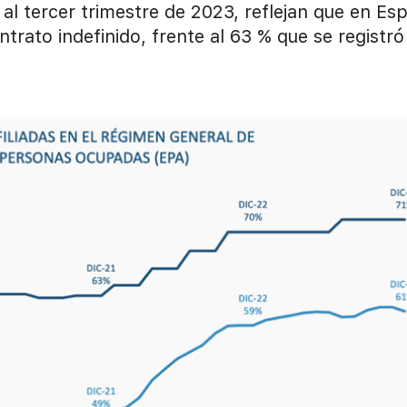
 al tercer trimestre de 2023, reflejan que en Es
trato indefinido, frente al 63 % que se registró