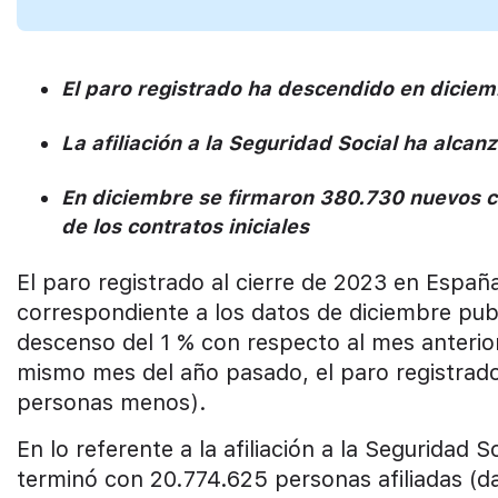
El paro registrado ha descendido en dicie
La afiliación a la Seguridad Social ha alca
En diciembre se firmaron 380.730 nuevos co
de los contratos iniciales
El paro registrado al cierre de 2023 en España
correspondiente a los datos de diciembre publi
descenso del 1 % con respecto al mes anteri
mismo mes del año pasado, el paro registrado
personas menos).
En lo referente a la afiliación a la Seguridad 
terminó con 20.774.625 personas afiliadas (d