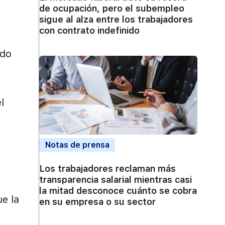
de ocupación, pero el subempleo
sigue al alza entre los trabajadores
con contrato indefinido
ido
l
Notas de prensa
Los trabajadores reclaman más
transparencia salarial mientras casi
la mitad desconoce cuánto se cobra
ue la
en su empresa o su sector