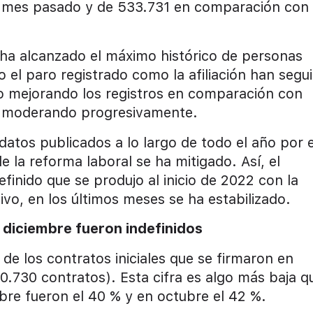
 mes pasado y de 533.731 en comparación con
e ha alcanzado el máximo histórico de personas
to el paro registrado como la afiliación han segu
o mejorando los registros en comparación con
do moderando progresivamente.
 datos publicados a lo largo de todo el año por e
e la reforma laboral se ha mitigado. Así, el
finido que se produjo al inicio de 2022 con la
vo, en los últimos meses se ha estabilizado.
 diciembre fueron indefinidos
e los contratos iniciales que se firmaron en
0.730 contratos). Esta cifra es algo más baja q
bre fueron el 40 % y en octubre el 42 %.