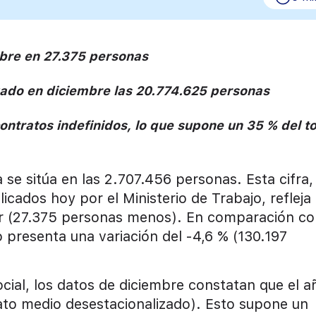
mbre en 27.375 personas
nzado en diciembre las 20.774.625 personas
ntratos indefinidos, lo que supone un 35 % del to
 se sitúa en las 2.707.456 personas. Esta cifra,
cados hoy por el Ministerio de Trabajo, refleja
or (27.375 personas menos). En comparación co
 presenta una variación del -4,6 % (130.197
Social, los datos de diciembre constatan que el a
ato medio desestacionalizado). Esto supone un