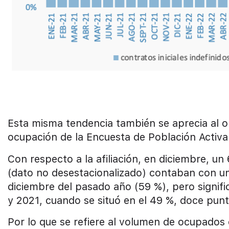
Esta misma tendencia también se aprecia al obs
ocupación de la Encuesta de Población Activa
Con respecto a la afiliación, en diciembre, un 
(dato no desestacionalizado) contaban con un c
diciembre del pasado año (59 %), pero signif
y 2021, cuando se situó en el 49 %, doce punt
Por lo que se refiere al volumen de ocupados 