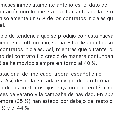
s meses inmediatamente anteriores, el dato de
aración con lo que era habitual antes de la ref
 solamente un 6 % de los contratos iniciales qu
al.
mbio de tendencia que se produjo con esta nuev
mo, en el último año, se ha estabilizado el pes
 contratos iniciales. Así, mientras que durante lo
d del contrato fijo creció de manera contunden
3 se ha movido siempre en torno al 40 %.
estacional del mercado laboral español en el
s. Así, desde la entrada en vigor de la reforma
o de los contratos fijos haya crecido en términ
eses de verano y la campaña de navidad. En 202
ciembre (35 %) han estado por debajo del resto 
 % y el 44 %.