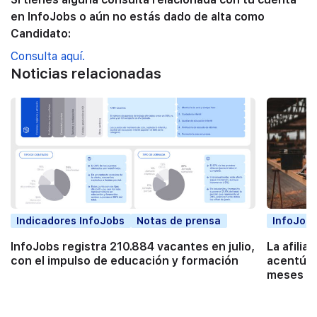
en InfoJobs o aún no estás dado de alta como
Candidato:
Consulta aquí.
Noticias relacionadas
Indicadores InfoJobs
Notas de prensa
InfoJobs
InfoJobs registra 210.884 vacantes en julio,
La afilia
con el impulso de educación y formación
acentúa 
meses co