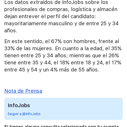
Los datos extraídos de InfoJobs sobre los
profesionales de compras, logística y almacén
dejan entrever el perfil del candidato:
mayoritariamente masculino y de entre 25 y 34
años.
En este sentido, el 67% son hombres, frente al
33% de las mujeres. En cuanto a la edad, el 35%
tienen entre 25 y 34 años; mientras que el 26%
tiene entre 35 y 44, el 18% entre 18 y 24, el 17%
entre 45 y 54 y un 4% más de 55 años.
Nota de Prensa
InfoJobs
Seguir a @InfoJobs
Si tienes alguna consulta relacionada con tu cuenta