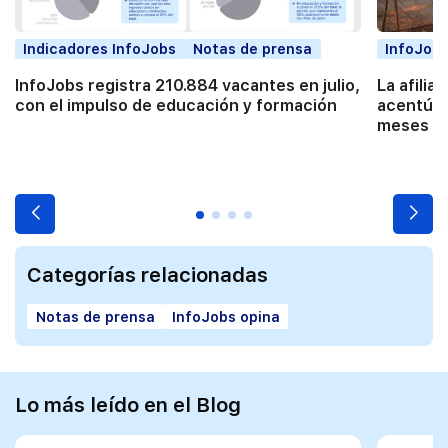
Indicadores InfoJobs
Notas de prensa
InfoJobs
InfoJobs registra 210.884 vacantes en julio,
La afilia
con el impulso de educación y formación
acentúa 
meses co
Categorías relacionadas
Notas de prensa
InfoJobs opina
Lo más leído en el Blog