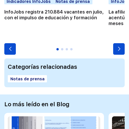
Indicadores InfoJobs
Notas de prensa
InfoJobs
InfoJobs registra 210.884 vacantes en julio,
La afilia
con el impulso de educación y formación
acentúa 
meses co
Categorías relacionadas
Notas de prensa
Lo más leído en el Blog