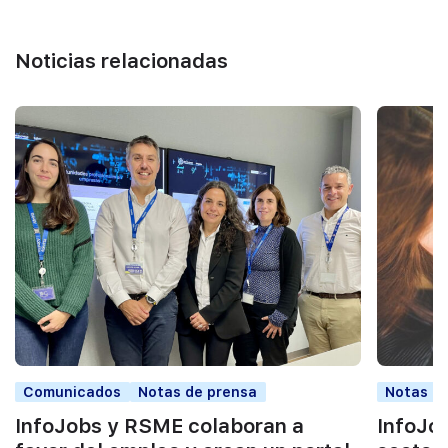
Noticias relacionadas
Comunicados
Notas de prensa
Notas d
InfoJobs y RSME colaboran a
InfoJob